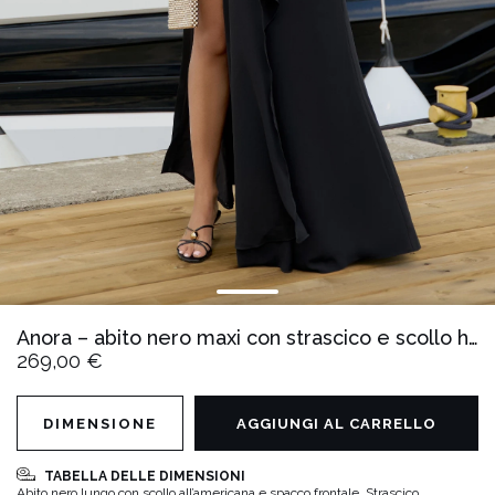
Anora – abito nero maxi con strascico e scollo halter
269,00 €
DIMENSIONE
AGGIUNGI AL CARRELLO
TABELLA DELLE DIMENSIONI
Abito nero lungo con scollo all’americana e spacco frontale. Strascico