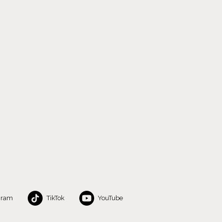
gram
TikTok
YouTube