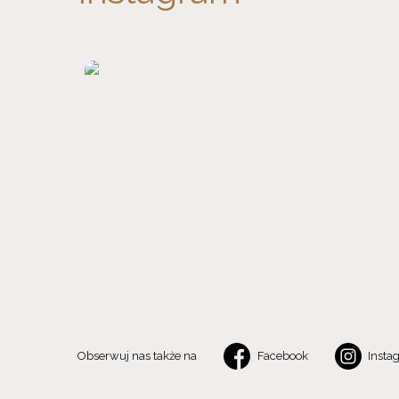
Obserwuj nas także na
Facebook
Insta