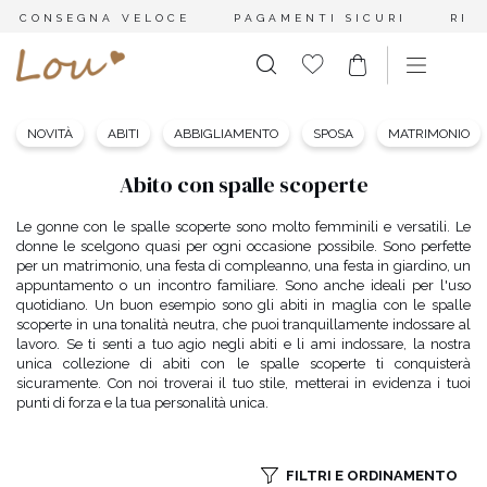
CONSEGNA VELOCE
PAGAMENTI SICURI
RES
NOVITÀ
ABITI
ABBIGLIAMENTO
SPOSA
MATRIMONIO
Abito con spalle scoperte
Le gonne con le spalle scoperte sono molto femminili e versatili. Le
donne le scelgono quasi per ogni occasione possibile. Sono perfette
per un matrimonio, una festa di compleanno, una festa in giardino, un
appuntamento o un incontro familiare. Sono anche ideali per l'uso
quotidiano. Un buon esempio sono gli abiti in maglia con le spalle
scoperte in una tonalità neutra, che puoi tranquillamente indossare al
lavoro. Se ti senti a tuo agio negli abiti e li ami indossare, la nostra
unica collezione di abiti con le spalle scoperte ti conquisterà
sicuramente. Con noi troverai il tuo stile, metterai in evidenza i tuoi
punti di forza e la tua personalità unica.
FILTRI E ORDINAMENTO