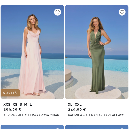
NOVITÀ
XXS
XS
S
M
L
XL
XXL
269,00 €
249,00 €
ALZIRA – ABITO LUNGO ROSA CHIARO CON SCIALLE DECORATIVO
RADMILA – ABITO MAXI CON ALLACCIATURA AL COLLO IN VERDE BOTTIGLIA