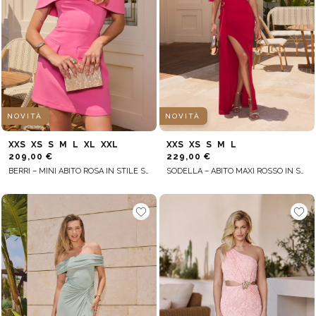
NOVITÀ
NOVITÀ
XXS
XS
S
M
L
XL
XXL
XXS
XS
S
M
L
209,00 €
229,00 €
BERRI – MINI ABITO ROSA IN STILE SPAGNOLO
SODELLA – ABITO MAXI ROSSO IN STILE SPAGNOLO