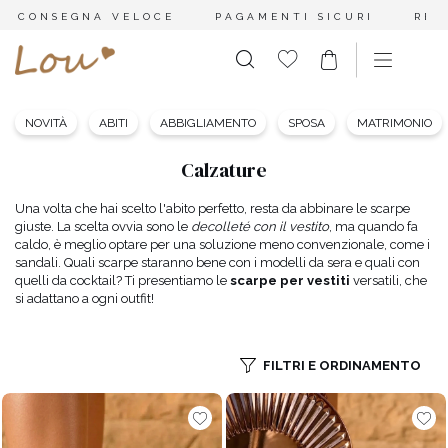
CONSEGNA VELOCE
PAGAMENTI SICURI
RES
NOVITÀ
ABITI
ABBIGLIAMENTO
SPOSA
MATRIMONIO
Calzature
Una volta che hai scelto l'abito perfetto, resta da abbinare le scarpe
giuste. La scelta ovvia sono le
decolleté con il vestito
, ma quando fa
caldo, è meglio optare per una soluzione meno convenzionale, come i
sandali. Quali scarpe staranno bene con i modelli da sera e quali con
quelli da cocktail? Ti presentiamo le
scarpe per vestiti
versatili, che
si adattano a ogni outfit!
FILTRI E ORDINAMENTO