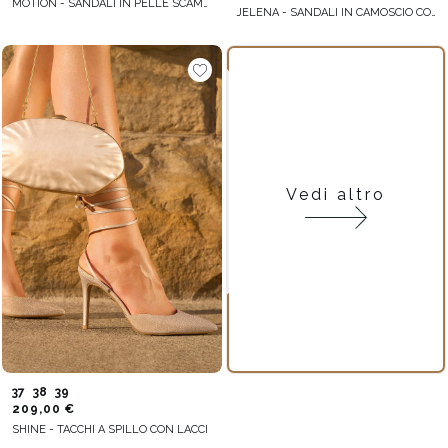
MOTION - SANDALI IN PELLE SCAMOSCIATA CON DECORAZIONI FLOREALI DORATE
JELENA - SANDALI IN CAMOSCIO CON LACCI
Vedi altro
37
38
39
209,00 €
SHINE - TACCHI A SPILLO CON LACCI