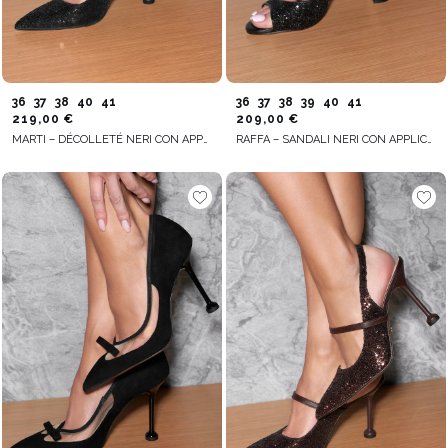
36
37
38
40
41
36
37
38
39
40
41
219,00 €
209,00 €
MARTI – DÉCOLLETÉ NERI CON APPLICAZIONE GLITTERATA
RAFFA – SANDALI NERI CON APPLICAZIONE GLITTERATA