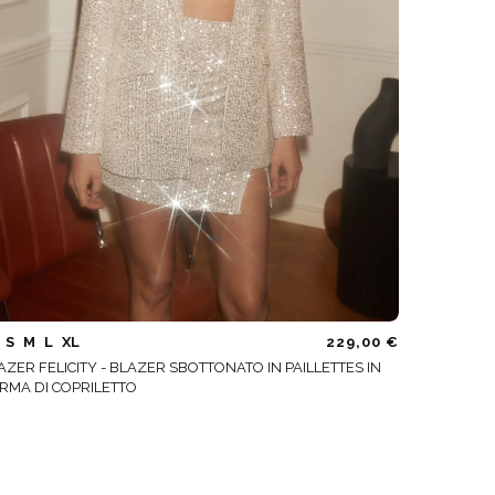
S
M
L
XL
229,00 €
AZER FELICITY - BLAZER SBOTTONATO IN PAILLETTES IN
RMA DI COPRILETTO