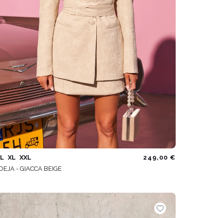
L
XL
XXL
249,00 €
DEJA - GIACCA BEIGE