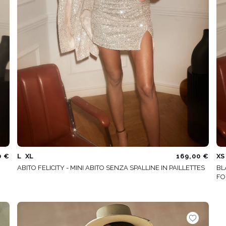
0 €
L
XL
169,00 €
XS
ABITO FELICITY - MINI ABITO SENZA SPALLINE IN PAILLETTES
BL
FO