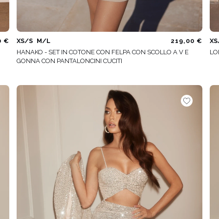
0 €
XS/S
M/L
219,00 €
XS
HANAKO - SET IN COTONE CON FELPA CON SCOLLO A V E
LO
GONNA CON PANTALONCINI CUCITI