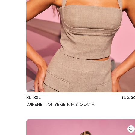
XL
XXL
119,0
DJIHENE - TOP BEIGE IN MISTO LANA