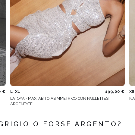
0 €
L
XL
199,00 €
XS
LATOYA - MAXI ABITO ASIMMETRICO CON PAILLETTES
NA
ARGENTATE
 GRIGIO O FORSE ARGENTO?