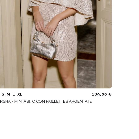
S
M
L
XL
189,00 €
RSHA - MINI ABITO CON PAILLETTES ARGENTATE