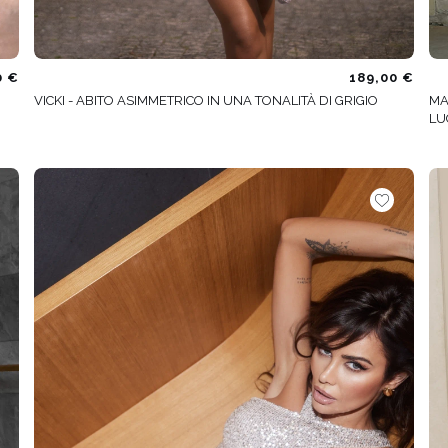
0 €
189,00 €
VICKI - ABITO ASIMMETRICO IN UNA TONALITÀ DI GRIGIO
MA
LU