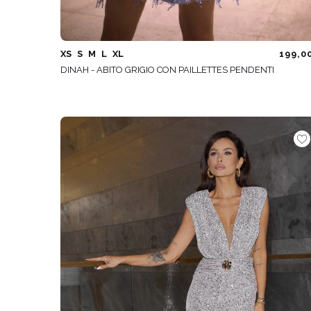
XS
S
M
L
XL
199,0
DINAH - ABITO GRIGIO CON PAILLETTES PENDENTI