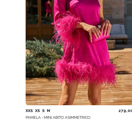
XXS
XS
S
M
279,0
PAMELA - MINI ABITO ASIMMETRICO