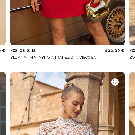
0 €
XXS
XS
S
M
199,00 €
XX
BILJANA - MINI ABITO A TRAPEZIO IN VISCOSA
ZO