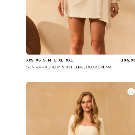
XXS
XS
S
M
L
XL
XXL
189,0
SUNIRA – ABITO MINI IN FELPA COLOR CREMA