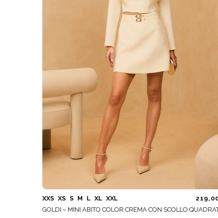
XXS
XS
S
M
L
XL
XXL
219,0
GOLDI – MINI ABITO COLOR CREMA CON SCOLLO QUADRA