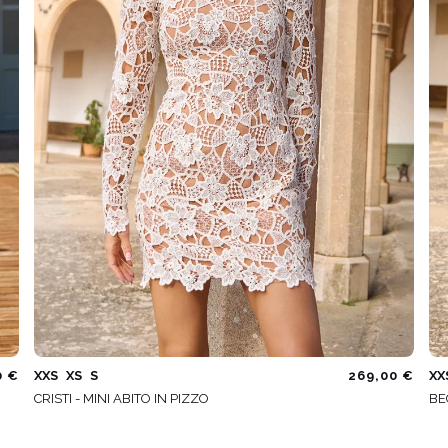
0 €
XXS
XS
S
269,00 €
XX
CRISTI - MINI ABITO IN PIZZO
BE