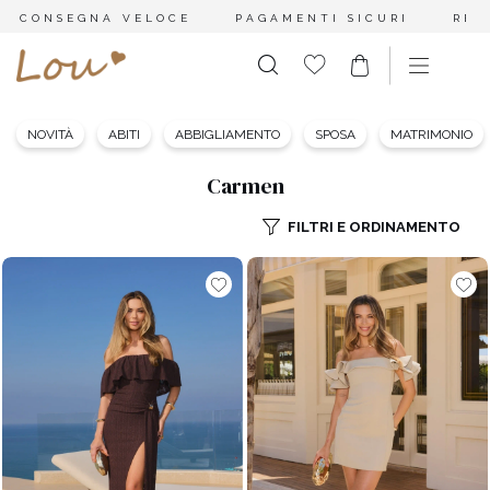
CONSEGNA VELOCE
PAGAMENTI SICURI
RES
NOVITÀ
ABITI
ABBIGLIAMENTO
SPOSA
MATRIMONIO
Carmen
FILTRI E ORDINAMENTO