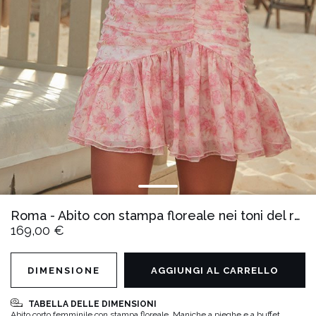
Roma - Abito con stampa floreale nei toni del rosa
169,00 €
DIMENSIONE
AGGIUNGI AL CARRELLO
TABELLA DELLE DIMENSIONI
Abito corto femminile con stampa floreale. Maniche a pieghe e a buffet.