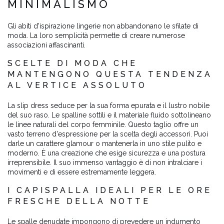
MINIMALISMO
Gli abiti d'ispirazione lingerie non abbandonano le sfilate di
moda. La loro semplicità permette di creare numerose
associazioni affascinanti.
SCELTE DI MODA CHE
MANTENGONO QUESTA TENDENZA
AL VERTICE ASSOLUTO
La slip dress seduce per la sua forma epurata e il lustro nobile
del suo raso. Le spalline sottili e il materiale fluido sottolineano
le linee naturali del corpo femminile. Questo taglio offre un
vasto terreno d'espressione per la scelta degli accessori. Puoi
darle un carattere glamour o mantenerla in uno stile pulito e
moderno. È una creazione che esige sicurezza e una postura
irreprensibile. Il suo immenso vantaggio è di non intralciare i
movimenti e di essere estremamente leggera.
I CAPISPALLA IDEALI PER LE ORE
FRESCHE DELLA NOTTE
Le spalle denudate impongono di prevedere un indumento