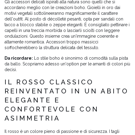
Gli accessori delicati ispirati alla natura sono quelli che si
accordano meglio con le creazioni boho. Gioielli in oro dai
motivi vegetali sottolineeranno magnificamente il carattere
dell'outfit. Al posto di décolleté pesanti, opta per sandali con
tacco a blocco stabile o zeppe eleganti. È consigliato pettinare i
capelli in una treccia morbida o lasciarli sciolti con leggere
ondulazioni. Questo insieme crea un'immagine coerente e
altamente romantica. Accessori troppo massicci
soffocherebbero la struttura delicata del tessuto.
Da ricordare:
Lo stile boho è sinonimo di comodità sulla pista
da ballo. Scopriamo adesso un'option per le amanti di colori più
decisi.
IL ROSSO CLASSICO
REINVENTATO IN UN ABITO
ELEGANTE E
CONFORTEVOLE CON
ASIMMETRIA
Il rosso è un colore pieno di passione e di sicurezza. I tagli