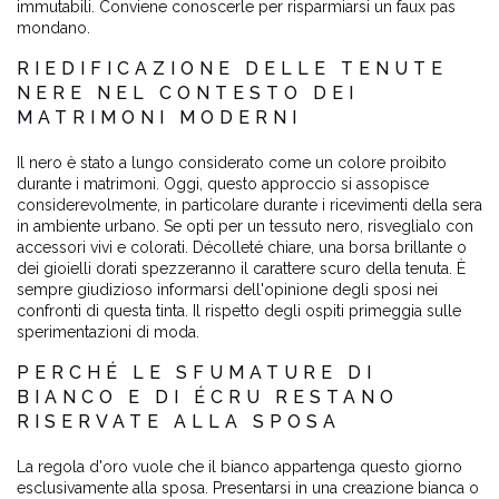
immutabili. Conviene conoscerle per risparmiarsi un faux pas
mondano.
RIEDIFICAZIONE DELLE TENUTE
NERE NEL CONTESTO DEI
MATRIMONI MODERNI
Il nero è stato a lungo considerato come un colore proibito
durante i matrimoni. Oggi, questo approccio si assopisce
considerevolmente, in particolare durante i ricevimenti della sera
in ambiente urbano. Se opti per un tessuto nero, risveglialo con
accessori vivi e colorati. Décolleté chiare, una borsa brillante o
dei gioielli dorati spezzeranno il carattere scuro della tenuta. È
sempre giudizioso informarsi dell'opinione degli sposi nei
confronti di questa tinta. Il rispetto degli ospiti primeggia sulle
sperimentazioni di moda.
PERCHÉ LE SFUMATURE DI
BIANCO E DI ÉCRU RESTANO
RISERVATE ALLA SPOSA
La regola d'oro vuole che il bianco appartenga questo giorno
esclusivamente alla sposa. Presentarsi in una creazione bianca o