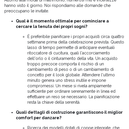
Attorno alla moda di matrimonio, numerosi miti e incertezze
hanno visto il giorno. Noi rispondiamo alle domande che
preoccupano le invitate.
Qual è il momento ottimale per cominciare a
cercare la tenuta dei propri sogni?
È preferibile pianificare i propri acquisti circa quattro
settimane prima della celebrazione prevista. Questo
lasso di tempo permette di anticipare eventuali
ritoccatore di cucitura, quali l'accorciamento
dell'orlo o il cinturamento della vita. Un acquisto
troppo precoce comporta il rischio di un
cambiamento di peso o di un cambiamento di
concetto per il look globale. Attendere l'ultimo
minuto genera uno stress inutile e impone
compromessi. Un mese si rivela ampiamente
sufficiente per ordinare serenamente in linea ed
effettuare un reso se necessario. La pianificazione
resta la chiave della serenità.
Quali dettagli di costruzione garantiscono il miglior
comfort per danzare?
Ricerca dei modelli dotati di coppe integrate, che