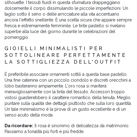
silhouette. I tessuti fluidi in questa sfumatura drappeggiano
dolcemente il corpo dissimulando le piccole imperfezioni. Un
taglio sotto il seno o delle arricciature alla vita accentuano
ancora l'effetto snellente. È una scelta sicura che appare sempre
fresca e estremamente femminile. Le tinte pastello si rivelano
superbe alla luce del giorno durante le celebrazioni del
pomeriggio.
GIOIELLI MINIMALISTI PER
SOTTOLINEARE PERFETTAMENTE
LA SOTTIGLIEZZA DELL'OUTFIT
È preferibile associare ornamenti sottili a questa base pastello.
Una fine catenina con un piccolo ciondolo e discreti orecchini a
lobo basteranno ampiamente. L'oro rosa si mariterà
meravigliosamente con la tinta del tessuto. Accessori troppo
vistosi guasterebbero il carattere romantico della tenuta. Meglio
puntare sulla qualità dei dettagli piuttosto che sulla loro quantità.
Un tale minimalismo è la prova di un gusto eccellente e di un
senso acuto della moda.
Da ricordare:
Il rosa è sinonimo di delicatezza da matrimonio.
Passiamo a tonalità più forti e più fredde.