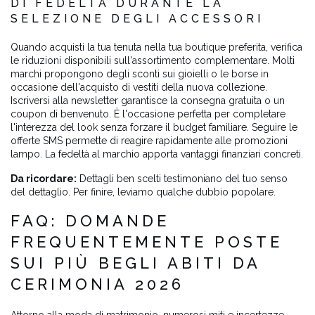
DI FEDELTÀ DURANTE LA
SELEZIONE DEGLI ACCESSORI
Quando acquisti la tua tenuta nella tua boutique preferita, verifica
le riduzioni disponibili sull'assortimento complementare. Molti
marchi propongono degli sconti sui gioielli o le borse in
occasione dell'acquisto di vestiti della nuova collezione.
Iscriversi alla newsletter garantisce la consegna gratuita o un
coupon di benvenuto. È l'occasione perfetta per completare
l'interezza del look senza forzare il budget familiare. Seguire le
offerte SMS permette di reagire rapidamente alle promozioni
lampo. La fedeltà al marchio apporta vantaggi finanziari concreti.
Da ricordare:
Dettagli ben scelti testimoniano del tuo senso
del dettaglio. Per finire, leviamo qualche dubbio popolare.
FAQ: DOMANDE
FREQUENTEMENTE POSTE
SUI PIÙ BEGLI ABITI DA
CERIMONIA 2026