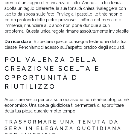
crema è un segno di mancanza di tatto. Anche si la tua tenuta
adotta un taglio differente, la sua tonalità chiara rivaleggerà con
l'abito da sposa sulle foto. Privilegia i pastello, le tinte neon o i
colori profondi delle pietre preziose. L'offerta del mercato è
immensa, rinunciare al bianco non pone dunque alcun
problema. Questa unica regola rimane assolutamente inviolabile.
Da ricordare:
Rispettare queste consegne testimonia della tua
classe. Penchiamoci adesso sull'aspetto pratico degli acquisti.
POLIVALENZA DELLA
CREAZIONE SCELTA E
OPPORTUNITÀ DI
RIUTILIZZO
Acquistare vestiti per una sola occasione non è né ecologico né
economico. Una scelta giudiziosa ti permetterà di approfittare
della tua pieza durante molto tempo.
TRASFORMARE UNA TENUTA DA
SERA IN ELEGANZA QUOTIDIANA