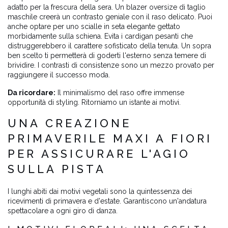
adatto per la frescura della sera. Un blazer oversize di taglio
maschile creerà un contrasto geniale con il raso delicato. Puoi
anche optare per uno scialle in seta elegante gettato
morbidamente sulla schiena. Evita i cardigan pesanti che
distruggerebbero il carattere sofisticato della tenuta. Un sopra
ben scelto ti permetterà di goderti l'esterno senza temere di
brividire. I contrasti di consistenze sono un mezzo provato per
raggiungere il successo moda.
Da ricordare:
Il minimalismo del raso offre immense
opportunità di styling. Ritorniamo un istante ai motivi.
UNA CREAZIONE
PRIMAVERILE MAXI A FIORI
PER ASSICURARE L'AGIO
SULLA PISTA
I lunghi abiti dai motivi vegetali sono la quintessenza dei
ricevimenti di primavera e d'estate. Garantiscono un'andatura
spettacolare a ogni giro di danza.