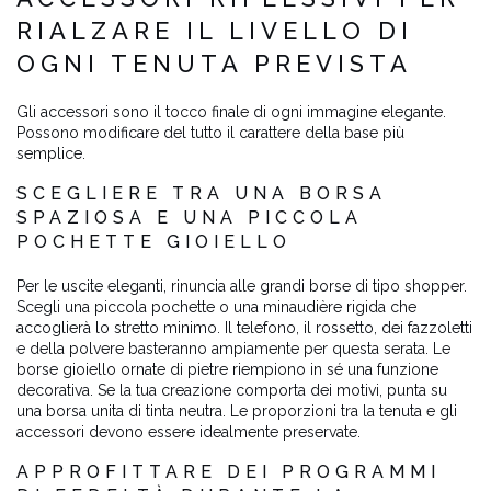
RIALZARE IL LIVELLO DI
OGNI TENUTA PREVISTA
Gli accessori sono il tocco finale di ogni immagine elegante.
Possono modificare del tutto il carattere della base più
semplice.
SCEGLIERE TRA UNA BORSA
SPAZIOSA E UNA PICCOLA
POCHETTE GIOIELLO
Per le uscite eleganti, rinuncia alle grandi borse di tipo shopper.
Scegli una piccola pochette o una minaudière rigida che
accoglierà lo stretto minimo. Il telefono, il rossetto, dei fazzoletti
e della polvere basteranno ampiamente per questa serata. Le
borse gioiello ornate di pietre riempiono in sé una funzione
decorativa. Se la tua creazione comporta dei motivi, punta su
una borsa unita di tinta neutra. Le proporzioni tra la tenuta e gli
accessori devono essere idealmente preservate.
APPROFITTARE DEI PROGRAMMI