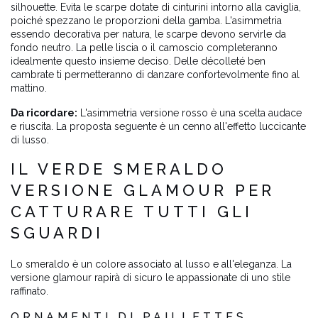
silhouette. Evita le scarpe dotate di cinturini intorno alla caviglia,
poiché spezzano le proporzioni della gamba. L'asimmetria
essendo decorativa per natura, le scarpe devono servirle da
fondo neutro. La pelle liscia o il camoscio completeranno
idealmente questo insieme deciso. Delle décolleté ben
cambrate ti permetteranno di danzare confortevolmente fino al
mattino.
Da ricordare:
L'asimmetria versione rosso è una scelta audace
e riuscita. La proposta seguente è un cenno all'effetto luccicante
di lusso.
IL VERDE SMERALDO
VERSIONE GLAMOUR PER
CATTURARE TUTTI GLI
SGUARDI
Lo smeraldo è un colore associato al lusso e all'eleganza. La
versione glamour rapirà di sicuro le appassionate di uno stile
raffinato.
ORNAMENTI DI PAILLETTES