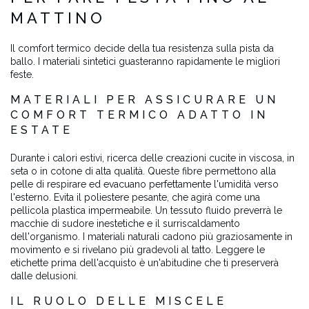
MATTINO
Il comfort termico decide della tua resistenza sulla pista da
ballo. I materiali sintetici guasteranno rapidamente le migliori
feste.
MATERIALI PER ASSICURARE UN
COMFORT TERMICO ADATTO IN
ESTATE
Durante i calori estivi, ricerca delle creazioni cucite in viscosa, in
seta o in cotone di alta qualità. Queste fibre permettono alla
pelle di respirare ed evacuano perfettamente l'umidità verso
l'esterno. Evita il poliestere pesante, che agirà come una
pellicola plastica impermeabile. Un tessuto fluido preverrà le
macchie di sudore inestetiche e il surriscaldamento
dell'organismo. I materiali naturali cadono più graziosamente in
movimento e si rivelano più gradevoli al tatto. Leggere le
etichette prima dell'acquisto è un'abitudine che ti preserverà
dalle delusioni.
IL RUOLO DELLE MISCELE