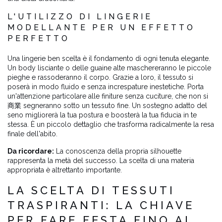
L'UTILIZZO DI LINGERIE
MODELLANTE PER UN EFFETTO
PERFETTO
Una lingerie ben scelta è il fondamento di ogni tenuta elegante.
Un body lisciante o delle guaine alte maschereranno le piccole
pieghe e rassoderanno il corpo. Grazie a loro, il tessuto si
poserà in modo fluido e senza increspature inestetiche. Porta
un'attenzione particolare alle finiture senza cuciture, che non si
商業 segneranno sotto un tessuto fine. Un sostegno adatto del
seno migliorerà la tua postura e boosterà la tua fiducia in te
stessa. È un piccolo dettaglio che trasforma radicalmente la resa
finale dell'abito.
Da ricordare:
La conoscenza della propria silhouette
rappresenta la metà del successo. La scelta di una materia
appropriata è altrettanto importante.
LA SCELTA DI TESSUTI
TRASPIRANTI: LA CHIAVE
PER FARE FESTA FINO AL