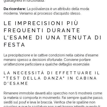
guadagnerà in funzionalità.
Da ricordare:
La polivalenza è un attributo della moda
moderna. Veniamo al processo d'acquisto stesso.
LE IMPRECISIONI PIÙ
FREQUENTI DURANTE
L'ESAME DI UNA TENUTA DI
FESTA
La precipitazione e le cattive condizioni nella cabina d'esame
menano spesso a decisioni sfortunate. Conviene portare
un'attenzione particolare a qualche dettaglio essenziale.
LA NECESSITÀ DI EFFETTUARE IL
"TEST DELLA DANZA" IN CABINA
D'ESAME
Rimanere immobile davanti allo specchio non ti mostrerà come
la materia si comporta in movimento. Fai sempre qualche passo,
siediti sul pouf e leva le braccia. Verifica che le spalline non
scivolino e que la scollatura non sveli troppa intimità quando ti