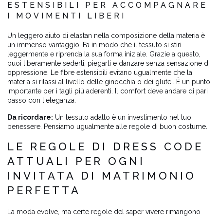
ESTENSIBILI PER ACCOMPAGNARE
I MOVIMENTI LIBERI
Un leggero aiuto di elastan nella composizione della materia è
un immenso vantaggio. Fa in modo che il tessuto si stiri
leggermente e riprenda la sua forma iniziale. Grazie a questo,
puoi liberamente sederti, piegarti e danzare senza sensazione di
oppressione. Le fibre estensibili evitano ugualmente che la
materia si rilassi al livello delle ginocchia o dei glutei. È un punto
importante per i tagli più aderenti. Il comfort deve andare di pari
passo con l'eleganza.
Da ricordare:
Un tessuto adatto è un investimento nel tuo
benessere. Pensiamo ugualmente alle regole di buon costume.
LE REGOLE DI DRESS CODE
ATTUALI PER OGNI
INVITATA DI MATRIMONIO
PERFETTA
La moda evolve, ma certe regole del saper vivere rimangono