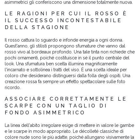
asimmetrici gli conferiscono una dimensione totalmente nuova.
LE RAGIONI PER CUI IL ROSSO È
IL SUCCESSO INCONTESTABILE
DELLA STAGIONE
Il rosso cattura lo sguardo e infonde energia a ogni donna.
Quest'anno, gli stilisti propongono sfumature che vanno dal
rosso vivo al bordeaux profondo. Una tale tinta non richiede che
pochi ornamenti, poiché costituisce in sé il punto centrale del
look. Una sfumatura ben scelta illumina magnificamente
l'incarnato e sottolinea i tratti del viso. È una scelta ideale per
coloro che desiderano distinguersi dalla folla degli ospiti. Una
creazione rossa fa sempre un effetto spettacolare sulle foto
ricordo.
ASSOCIARE CORRETTAMENTE LE
SCARPE CON UN TAGLIO DI
FONDO ASIMMETRICO
La linea dell'abito irregolare esige di mettere in valore le gambe
e le scarpe in modo appropriato. Le décolleté classiche di
colore nude sono le più adatte, poiché allungano visivamente la