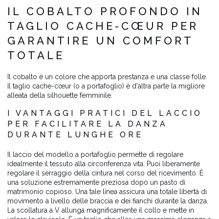
IL COBALTO PROFONDO IN
TAGLIO CACHE-CŒUR PER
GARANTIRE UN COMFORT
TOTALE
Il cobalto è un colore che apporta prestanza e una classe folle.
Il taglio cache-cœur (o a portafoglio) è d'altra parte la migliore
alleata della silhouette femminile.
I VANTAGGI PRATICI DEL LACCIO
PER FACILITARE LA DANZA
DURANTE LUNGHE ORE
Il laccio del modello a portafoglio permette di regolare
idealmente il tessuto alla circonferenza vita. Puoi liberamente
regolare il serraggio della cintura nel corso del ricevimento. È
una soluzione estremamente preziosa dopo un pasto di
matrimonio copioso. Una tale linea assicura una totale libertà di
movimento a livello delle braccia e dei fianchi durante la danza.
La scollatura a V allunga magnificamente il collo e mette in