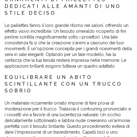
DEDICATI ALLE AMANTI DI UNO
STILE DECISO
Le paillettes fanno il loro grande ritorno nei saloni, offrendo un
effetto visivo incredibile. Un tessuto smeraldo ricoperto di fini
perline scintilla magnificamente sotto i proiettori. Una tale
consistenza fa sì che la creazione s'animi a ciascuno dei tuoi
movimenti. È un'opzione concepita per i grandi ricevimenti della
sera in sale eleganti. Optando per un tale modello, hai la
certezza che la tua tenuta resterà impressa nelle memorie. Le
applicazioni brillanti esigono tuttavia un quadro adattato.
EQUILIBRARE UN ABITO
SCINTILLANTE CON UN TRUCCO
SOBRIO
Un materiale riccamente ornato impone di fare prova di
moderazione per il trucco. Tralascia il contouring pronunciato e
i rossetti vivi a favore di una lucentezza naturale. Un occhio
delicatamente sottolineato e labbra nude creeranno un'armonia
perfetta con il tessuto brillante. Questo procedimento eviterà di
dare l'impressione di un travestimento. Capelli lisci o uno