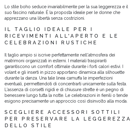
Lo stile boho seduce invariabilmente per la sua leggerezza e il
suo fascino naturale. È la proposta ideale per le donne che
apprezzano una libertà senza costrizioni.
IL TAGLIO IDEALE PER I
RICEVIMENTI ALL'APERTO E LE
CELEBRAZIONI RUSTICHE
Il taglio ampio si iscrive perfettamente nell'atmosfera dei
matrimoni organizzati in esterni. I materiali traspiranti
garantiscono un comfort ottimale durante i forti calori estivi. I
volant e gli inserti in pizzo apportano dinamica alla silhouette
durante la danza. Una tale linea camuffa le imperfezioni
eventuali, permettendoti di concentrarti unicamente sulla festa.
L'assenza di corsetti rigidi e di chiusure strette è un pegno di
benessere lungo tutta la notte. Le celebrazioni in fienili o tende
esigono precisamente un approccio così disinvolto alla moda.
SCEGLIERE ACCESSORI SOTTILI
PER PRESERVARE LA LEGGEREZZA
DELLO STILE