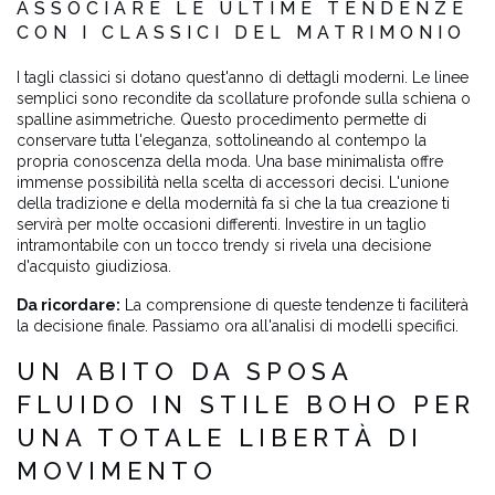
ASSOCIARE LE ULTIME TENDENZE
CON I CLASSICI DEL MATRIMONIO
I tagli classici si dotano quest'anno di dettagli moderni. Le linee
semplici sono recondite da scollature profonde sulla schiena o
spalline asimmetriche. Questo procedimento permette di
conservare tutta l'eleganza, sottolineando al contempo la
propria conoscenza della moda. Una base minimalista offre
immense possibilità nella scelta di accessori decisi. L'unione
della tradizione e della modernità fa sì che la tua creazione ti
servirà per molte occasioni differenti. Investire in un taglio
intramontabile con un tocco trendy si rivela una decisione
d'acquisto giudiziosa.
Da ricordare:
La comprensione di queste tendenze ti faciliterà
la decisione finale. Passiamo ora all'analisi di modelli specifici.
UN ABITO DA SPOSA
FLUIDO IN STILE BOHO PER
UNA TOTALE LIBERTÀ DI
MOVIMENTO