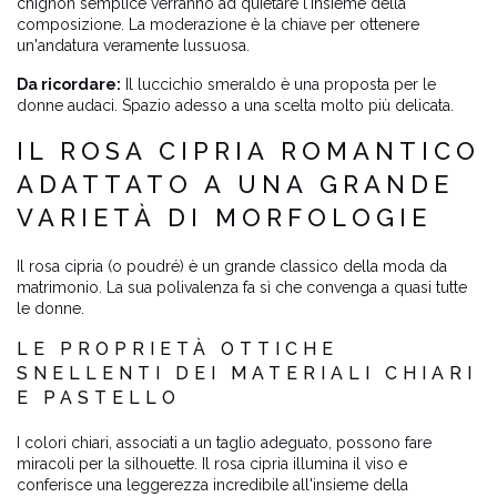
chignon semplice verranno ad quietare l'insieme della
composizione. La moderazione è la chiave per ottenere
un'andatura veramente lussuosa.
Da ricordare:
Il luccichio smeraldo è una proposta per le
donne audaci. Spazio adesso a una scelta molto più delicata.
IL ROSA CIPRIA ROMANTICO
ADATTATO A UNA GRANDE
VARIETÀ DI MORFOLOGIE
Il rosa cipria (o poudré) è un grande classico della moda da
matrimonio. La sua polivalenza fa sì che convenga a quasi tutte
le donne.
LE PROPRIETÀ OTTICHE
SNELLENTI DEI MATERIALI CHIARI
E PASTELLO
I colori chiari, associati a un taglio adeguato, possono fare
miracoli per la silhouette. Il rosa cipria illumina il viso e
conferisce una leggerezza incredibile all'insieme della