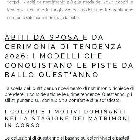
Scopri i 7 abiti da matrimonio più alla moda del 2026. Scopri le
tendenze, i colori e le lunghezze dei modelli che ti garantiranno
comfort e stile per ballare tutta la notte.
ABITI DA SPOSA
E DA
CERIMONIA DI TENDENZA
2026: I MODELLI CHE
CONQUISTANO LE PISTE DA
BALLO QUEST'ANNO
La scelta dell'outfit per un ricevimento di matrimonio richiede di
prendere in considerazione le ultime tendenze. Quest'anno, gli
stilisti puntano sul connubio tra comfort e stile sofisticato.
I COLORI E I MOTIVI DOMINANTI
NELLA STAGIONE DEI MATRIMONI
IN CORSO
Le collezioni di quest'anno si basano su colori vivaci e pastelli