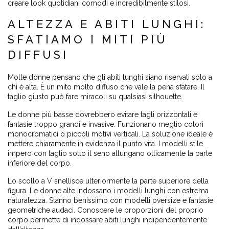
creare look quotidiani comodi e incredibilmente stilosi.
ALTEZZA E ABITI LUNGHI:
SFATIAMO I MITI PIÙ
DIFFUSI
Molte donne pensano che gli abiti lunghi siano riservati solo a
chi è alta. È un mito molto diffuso che vale la pena sfatare. Il
taglio giusto può fare miracoli su qualsiasi silhouette.
Le donne più basse dovrebbero evitare tagli orizzontali e
fantasie troppo grandi e invasive. Funzionano meglio colori
monocromatici o piccoli motivi verticali. La soluzione ideale è
mettere chiaramente in evidenza il punto vita. I modelli stile
impero con taglio sotto il seno allungano otticamente la parte
inferiore del corpo.
Lo scollo a V snellisce ulteriormente la parte superiore della
figura. Le donne alte indossano i modelli lunghi con estrema
naturalezza. Stanno benissimo con modelli oversize e fantasie
geometriche audaci. Conoscere le proporzioni del proprio
corpo permette di indossare abiti lunghi indipendentemente