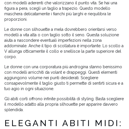
con modelli aderenti che valorizzano il punto vita. Se hai una
figura a pera, scegli un taglio a trapezio. Questo modello
maschera delicatamente i fianchi più larghi e riequilibra le
proporzioni.
Le donne con silhouette a mela dovrebbero orientarsi verso
modelli a vita alta o con taglio sotto il seno. Questa soluzione
aiuta a nascondere eventuali imperfezioni nella zona
addominale. Anche il tipo di scollatura è importante. Lo scollo a
V allunga otticamente il collo e snellisce la parte superiore del
corpo.
Le donne con una corporatura più androgina stanno benissimo
con modelli arricchiti da volant e drappeggi. Questi elementi
aggiungono volume nei punti desiderati. Scegliere
consapevolmente il taglio giusto ti permette di sentirti sicura e a
tuo agio in ogni situazione.
Gli abiti corti offrono infinite possibilità di styling. Basta scegliere
il modello adatto alla propria silhouette per apparire davvero
splendida.
ELEGANTI ABITI MIDI: