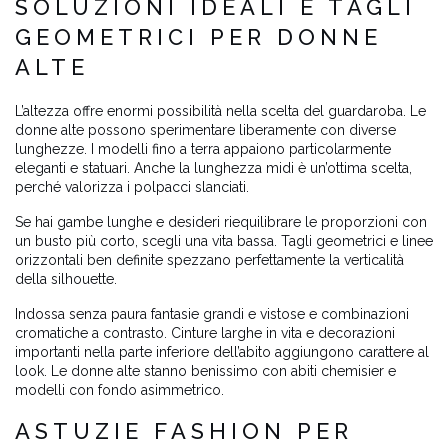
SOLUZIONI IDEALI E TAGLI
GEOMETRICI PER DONNE
ALTE
L’altezza offre enormi possibilità nella scelta del guardaroba. Le
donne alte possono sperimentare liberamente con diverse
lunghezze. I modelli fino a terra appaiono particolarmente
eleganti e statuari. Anche la lunghezza midi è un’ottima scelta,
perché valorizza i polpacci slanciati.
Se hai gambe lunghe e desideri riequilibrare le proporzioni con
un busto più corto, scegli una vita bassa. Tagli geometrici e linee
orizzontali ben definite spezzano perfettamente la verticalità
della silhouette.
Indossa senza paura fantasie grandi e vistose e combinazioni
cromatiche a contrasto. Cinture larghe in vita e decorazioni
importanti nella parte inferiore dell’abito aggiungono carattere al
look. Le donne alte stanno benissimo con abiti chemisier e
modelli con fondo asimmetrico.
ASTUZIE FASHION PER