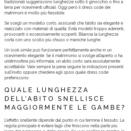
tradizionali suggeriscono lunghezze sotto il ginocchio o fino a
terra per ricevimenti ufficiali. Oggi però il dress code dei
matrimoni è molto più flessibile.
Se scegli un modello corto, assicurati che l’abito sia elegante e
realizzato con materiali di qualità. Evita modelli troppo aderenti,
provocanti o eccessivamente scoperti. Bilancia la lunghezza
corta con uno scollo più chiuso o maniche lunghe.
Un look simile può funzionare perfettamente anche in un
ricevimento elegante. Se il matrimonio si svolge all’aperto o ha
un’atmosfera più informale, un abito corto sarà assolutamente
accettabile. Vale sempre la pena seguire le indicazioni presenti
sull’invito oppure chiedere agli sposi quale dress code
preferiscono.
QUALE LUNGHEZZA
DELL’ABITO SNELLISCE
MAGGIORMENTE LE GAMBE?
L’effetto snellente dipende dal punto in cui termina il tessuto. La
regola principale è evitare tagli che finiscono nella parte più