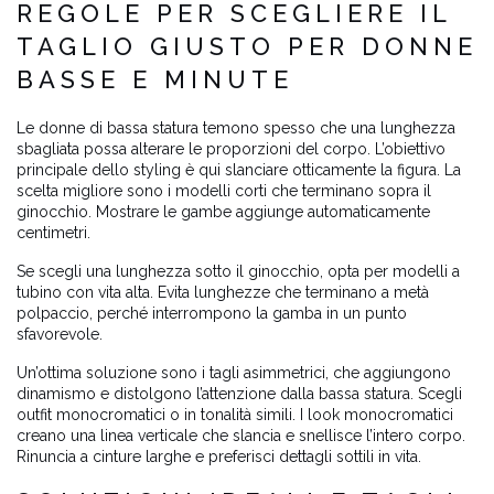
REGOLE PER SCEGLIERE IL
TAGLIO GIUSTO PER DONNE
BASSE E MINUTE
Le donne di bassa statura temono spesso che una lunghezza
sbagliata possa alterare le proporzioni del corpo. L’obiettivo
principale dello styling è qui slanciare otticamente la figura. La
scelta migliore sono i modelli corti che terminano sopra il
ginocchio. Mostrare le gambe aggiunge automaticamente
centimetri.
Se scegli una lunghezza sotto il ginocchio, opta per modelli a
tubino con vita alta. Evita lunghezze che terminano a metà
polpaccio, perché interrompono la gamba in un punto
sfavorevole.
Un’ottima soluzione sono i tagli asimmetrici, che aggiungono
dinamismo e distolgono l’attenzione dalla bassa statura. Scegli
outfit monocromatici o in tonalità simili. I look monocromatici
creano una linea verticale che slancia e snellisce l’intero corpo.
Rinuncia a cinture larghe e preferisci dettagli sottili in vita.