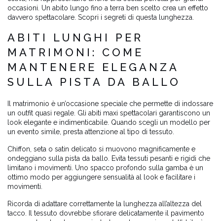
occasioni. Un abito lungo fino a terra ben scelto crea un effetto
davvero spettacolare. Scopri i segreti di questa lunghezza.
ABITI LUNGHI PER
MATRIMONI: COME
MANTENERE ELEGANZA
SULLA PISTA DA BALLO
Il matrimonio è un’occasione speciale che permette di indossare
un outfit quasi regale. Gli abiti maxi spettacolari garantiscono un
look elegante e indimenticabile. Quando scegli un modello per
un evento simile, presta attenzione al tipo di tessuto.
Chiffon, seta o satin delicato si muovono magnificamente e
ondeggiano sulla pista da ballo. Evita tessuti pesanti e rigidi che
limitano i movimenti. Uno spacco profondo sulla gamba è un
ottimo modo per aggiungere sensualità al look e facilitare i
movimenti.
Ricorda di adattare correttamente la lunghezza all’altezza del
tacco. Il tessuto dovrebbe sfiorare delicatamente il pavimento