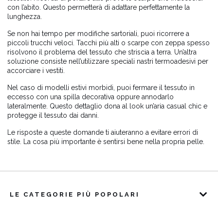
con l’abito. Questo permetterà di adattare perfettamente la
lunghezza.
Se non hai tempo per modifiche sartoriali, puoi ricorrere a
piccoli trucchi veloci. Tacchi più alti o scarpe con zeppa spesso
risolvono il problema del tessuto che striscia a terra. Un’altra
soluzione consiste nell’utilizzare speciali nastri termoadesivi per
accorciare i vestiti.
Nel caso di modelli estivi morbidi, puoi fermare il tessuto in
eccesso con una spilla decorativa oppure annodarlo
lateralmente. Questo dettaglio dona al look un’aria casual chic e
protegge il tessuto dai danni.
Le risposte a queste domande ti aiuteranno a evitare errori di
stile. La cosa più importante è sentirsi bene nella propria pelle.
LE CATEGORIE PIÙ POPOLARI