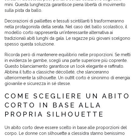
mini. Questa lunghezza garantisce piena libertà di movimento
sulla pista da ballo.
Decorazioni di paillettes e tessuti scintillanti ti trasformeranno
nella protagonista della serata. Nel caso del ballo scolastico, il
modello corto rappresenta un’interessante alternativa ai
tradizionali abiti lunghi da gala. Le ragazze più giovani scelgono
spesso questa soluzione.
Ricorda però di mantenere equilibrio nelle proporzioni. Se metti
in evidenza le gambe, scegli una parte superiore più coprente.
Questo bilanciamento garantisce un look elegante e raffinato.
Abbina il tutto a classiche décolleté, che slanceranno
ulteriormente la silhouette. Un outfit corto è sinonimo di energia
giovanile e sicurezza in sé stesse.
COME SCEGLIERE UN ABITO
CORTO IN BASE ALLA
PROPRIA SILHOUETTE
Un abito corto deve essere scelto in base alle proporzioni del
corpo. Le donne con silhouette a clessidra stanno benissimo