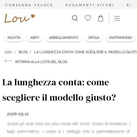
CONSEGNA VELOCE
PAGAMENTI SICURI
RES
NOVITÀ
ABITI
ABBIGLIAMENTO
SPOSA
MATRIMONIO
LOU
BLOG
LA LUNGHEZZA CONTA: COME SCEGLIERE IL MODELLO GIUST
RITORNA ALLA LISTA DEL BLOG
La lunghezza conta: come
scegliere il modello giusto?
2026-05-12
Scopri gli abiti mini più alla moda del 2026. Scopri le tendenze, i
tagli asimmetrici, i colori e i dettagli che ti permetteranno di