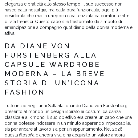
eleganza e praticità allo stesso tempo. Il suo successo non
nasce dalla nostalgia, ma dalla pura funzionalità, oggi più
desiderata che mai in un’epoca caratterizzata da comfort e ritmi
di vita frenetici. Questo capo si è trasformato da simbolo di
emancipazione a compagno quotidiano della donna moderna e
attiva.
DA DIANE VON
FURSTENBERG ALLA
CAPSULE WARDROBE
MODERNA – LA BREVE
STORIA DI UN’ICONA
FASHION
Tutto iniziò negli anni Settanta, quando Diane von Furstenberg
presentò al mondo un design ispirato ai costumi da danza
classica e ai kimono. Il suo obiettivo era creare un capo che una
donna potesse indossare in un minuto apparendo impeccabile,
sia per andare al lavoro sia per un appuntamento. Nel 2026
questa filosofia è ancora viva e ha acquisito un valore ancora