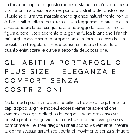
La forza principale di questo modello sta nella definizione della
vita. La cintura posizionata nel punto più stretto del busto crea
l’illusione di una vita marcata anche quando naturalmente non lo
è. Per la silhouette a mela, una cintura leggermente più alta aiuta
a nascondere la pancia grazie ai drappeggi del tessuto. Per la
figura a pera, il top aderente e la gonna fluida bilanciano i fianchi
più larghi e avvicinano le proporzioni alla forma a clessidra. La
possibilità di regolare il nodo consente inoltre di decidere
quanto enfatizzare le curve a seconda dell’occasione.
GLI ABITI A PORTAFOGLIO
PLUS SIZE – ELEGANZA E
COMFORT SENZA
COSTRIZIONI
Nella moda plus size è spesso difficile trovare un equilibrio tra
capi troppo larghi e modelli eccessivamente aderenti che
evidenziano ogni dettaglio del corpo. Il wrap dress risolve
questo problema grazie a una costruzione che avvolge senza
comprimere. Le linee diagonali snelliscono visivamente, mentre
la gonna svasata garantisce libertà di movimento senza stringere