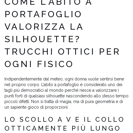
COME L’ABITO A
PORTAFOGLIO
VALORIZZA LA
SILHOUETTE?
TRUCCHI OTTICI PER
OGNI FISICO
Indipendentemente dal meteo, ogni donna vuole sentirsi bene
nel proprio corpo. L’abito a portafoglio è considerato uno dei
tagli più democratici al mondo perché riesce a valorizzare i
punti forti di qualsiasi silhouette nascondendo allo stesso tempo
piccoli difetti. Non si tratta di magia, ma di pura geometria e di
un sapiente gioco di proporzioni.
LO SCOLLO A V E IL COLLO
OTTICAMENTE PIÙ LUNGO