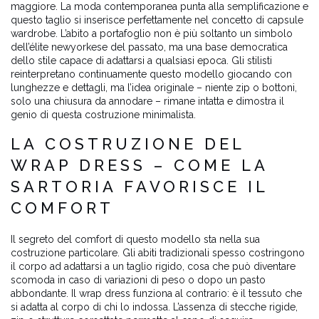
maggiore. La moda contemporanea punta alla semplificazione e
questo taglio si inserisce perfettamente nel concetto di capsule
wardrobe. L’abito a portafoglio non è più soltanto un simbolo
dell’élite newyorkese del passato, ma una base democratica
dello stile capace di adattarsi a qualsiasi epoca. Gli stilisti
reinterpretano continuamente questo modello giocando con
lunghezze e dettagli, ma l’idea originale – niente zip o bottoni,
solo una chiusura da annodare – rimane intatta e dimostra il
genio di questa costruzione minimalista.
LA COSTRUZIONE DEL
WRAP DRESS – COME LA
SARTORIA FAVORISCE IL
COMFORT
Il segreto del comfort di questo modello sta nella sua
costruzione particolare. Gli abiti tradizionali spesso costringono
il corpo ad adattarsi a un taglio rigido, cosa che può diventare
scomoda in caso di variazioni di peso o dopo un pasto
abbondante. Il wrap dress funziona al contrario: è il tessuto che
si adatta al corpo di chi lo indossa. L’assenza di stecche rigide,