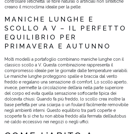
controllare l’etichetta: le fibre naturali o artificiali non sintetiche
creano il microclima ideale per la pelle.
MANICHE LUNGHE E
SCOLLO A V – IL PERFETTO
EQUILIBRIO PER
PRIMAVERA E AUTUNNO
Molti modelli a portafoglio combinano maniche lunghe con il
classico scollo a V. Questa combinazione rappresenta il
compromesso ideale per le giornate dalle temperature variabili.
Le maniche lunghe proteggono spalle e braccia dal vento
freddo e regalano una sensazione di comfort. Lo scollo aperto,
invece, permette la circolazione dell’aria nella parte superiore
del corpo ed evita quella sensazione soffocante tipica dei
dolcevita chiusi. Quando fa più freddo, lo scollo crea inoltre la
base perfetta per una sciarpa o un foulard facilmente removibile
negli ambienti interni. Questo equilibrio tra parti coperte e
scoperte fa sì che tu non abbia freddo alla fermata dell’autobus
né caldo eccessivo nei negozi o negli uffici.