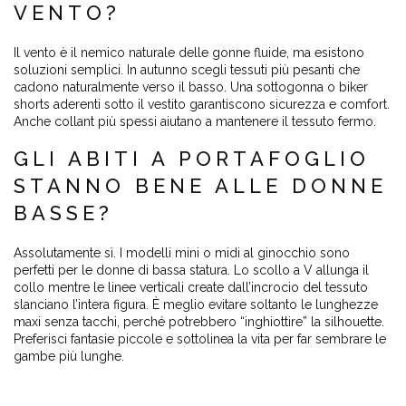
VENTO?
Il vento è il nemico naturale delle gonne fluide, ma esistono
soluzioni semplici. In autunno scegli tessuti più pesanti che
cadono naturalmente verso il basso. Una sottogonna o biker
shorts aderenti sotto il vestito garantiscono sicurezza e comfort.
Anche collant più spessi aiutano a mantenere il tessuto fermo.
GLI ABITI A PORTAFOGLIO
STANNO BENE ALLE DONNE
BASSE?
Assolutamente sì. I modelli mini o midi al ginocchio sono
perfetti per le donne di bassa statura. Lo scollo a V allunga il
collo mentre le linee verticali create dall’incrocio del tessuto
slanciano l’intera figura. È meglio evitare soltanto le lunghezze
maxi senza tacchi, perché potrebbero “inghiottire” la silhouette.
Preferisci fantasie piccole e sottolinea la vita per far sembrare le
gambe più lunghe.