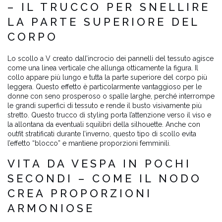
– IL TRUCCO PER SNELLIRE
LA PARTE SUPERIORE DEL
CORPO
Lo scollo a V creato dall’incrocio dei pannelli del tessuto agisce
come una linea verticale che allunga otticamente la figura. Il
collo appare più lungo e tutta la parte superiore del corpo più
leggera. Questo effetto è particolarmente vantaggioso per le
donne con seno prosperoso o spalle larghe, perché interrompe
le grandi superfici di tessuto e rende il busto visivamente più
stretto. Questo trucco di styling porta l’attenzione verso il viso e
la allontana da eventuali squilibri della silhouette. Anche con
outfit stratificati durante l’inverno, questo tipo di scollo evita
l’effetto “blocco” e mantiene proporzioni femminili.
VITA DA VESPA IN POCHI
SECONDI – COME IL NODO
CREA PROPORZIONI
ARMONIOSE