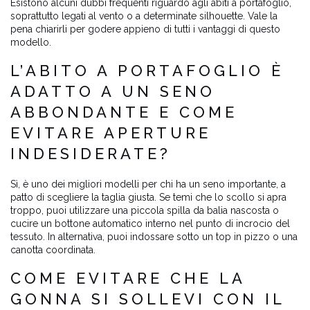
Esistono alcuni dubbi frequenti riguardo agli abiti a portafoglio,
soprattutto legati al vento o a determinate silhouette. Vale la
pena chiarirli per godere appieno di tutti i vantaggi di questo
modello.
L’ABITO A PORTAFOGLIO È
ADATTO A UN SENO
ABBONDANTE E COME
EVITARE APERTURE
INDESIDERATE?
Sì, è uno dei migliori modelli per chi ha un seno importante, a
patto di scegliere la taglia giusta. Se temi che lo scollo si apra
troppo, puoi utilizzare una piccola spilla da balia nascosta o
cucire un bottone automatico interno nel punto di incrocio del
tessuto. In alternativa, puoi indossare sotto un top in pizzo o una
canotta coordinata.
COME EVITARE CHE LA
GONNA SI SOLLEVI CON IL