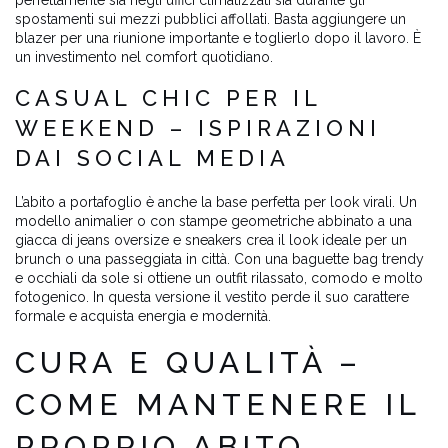
perfettamente sia negli uffici climatizzati sia durante gli
spostamenti sui mezzi pubblici affollati. Basta aggiungere un
blazer per una riunione importante e toglierlo dopo il lavoro. È
un investimento nel comfort quotidiano.
CASUAL CHIC PER IL
WEEKEND – ISPIRAZIONI
DAI SOCIAL MEDIA
L’abito a portafoglio è anche la base perfetta per look virali. Un
modello animalier o con stampe geometriche abbinato a una
giacca di jeans oversize e sneakers crea il look ideale per un
brunch o una passeggiata in città. Con una baguette bag trendy
e occhiali da sole si ottiene un outfit rilassato, comodo e molto
fotogenico. In questa versione il vestito perde il suo carattere
formale e acquista energia e modernità.
CURA E QUALITÀ –
COME MANTENERE IL
PROPRIO ABITO