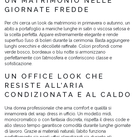
UN MATRIMONIO NELLE
GIORNATE FREDDE
Per chi cerca un look da matrimonio in primavera o autunno, un
abito a portafoglio a maniche lunghe in satin o viscosa setosa è
la scelta perfetta. Appare estremamente elegante e rende
superfluo l’uso di boleri durante la cerimonia. Basta aggiungere
lunghi orecchini e décolleté raffinate. Colori profondi come
verde bosco, bordeaux o blu notte si armonizzano
perfettamente con l’atmosfera e conferiscono classe e
sofisticazione.
UN OFFICE LOOK CHE
RESISTE ALL’ARIA
CONDIZIONATA E AL CALDO
Una donna professionale che ama comfort e qualità si
innamorerà del wrap dress in ufficio. Un modello midi,
monocromatico o con fantasia discreta, rispetta il dress code e
allo stesso tempo garantisce comodità durante lunghe giornate
di lavoro. Grazie ai materiali naturali, l’abito funziona