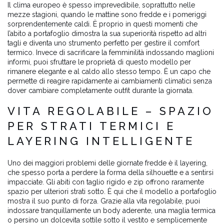
Il clima europeo è spesso imprevedibile, soprattutto nelle
mezze stagioni, quando le mattine sono fredde e i pomeriggi
sorprendentemente caldi. È proprio in questi momenti che
l’abito a portafoglio dimostra la sua superiorità rispetto ad altri
tagli e diventa uno strumento perfetto per gestire il comfort
termico. Invece di sacrificare la femminilità indossando maglioni
informi, puoi sfruttare le proprietà di questo modello per
rimanere elegante e al caldo allo stesso tempo. È un capo che
permette di reagire rapidamente ai cambiamenti climatici senza
dover cambiare completamente outfit durante la giornata.
VITA REGOLABILE – SPAZIO
PER STRATI TERMICI E
LAYERING INTELLIGENTE
Uno dei maggiori problemi delle giornate fredde è il layering,
che spesso porta a perdere la forma della silhouette e a sentirsi
impacciate. Gli abiti con taglio rigido e zip offrono raramente
spazio per ulteriori strati sotto. È qui che il modello a portafoglio
mostra il suo punto di forza. Grazie alla vita regolabile, puoi
indossare tranquillamente un body aderente, una maglia termica
o persino un dolcevita sottile sotto il vestito e semplicemente