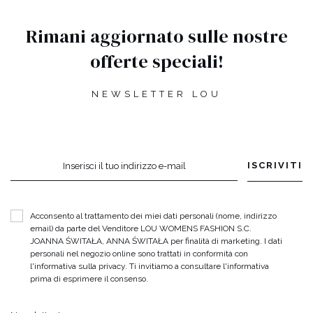
Rimani aggiornato sulle nostre
offerte speciali!
NEWSLETTER LOU
ISCRIVITI
Inserisci il tuo indirizzo e-mail
Acconsento al trattamento dei miei dati personali (nome, indirizzo
email) da parte del Venditore LOU WOMENS FASHION S.C.
JOANNA ŚWITAŁA, ANNA ŚWITAŁA per finalità di marketing. I dati
personali nel negozio online sono trattati in conformità con
l'informativa sulla privacy. Ti invitiamo a consultare l'informativa
prima di esprimere il consenso.