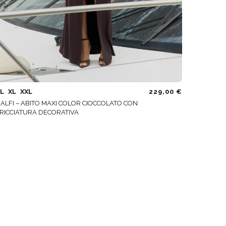
L
XL
XXL
229,00 €
ALFI – ABITO MAXI COLOR CIOCCOLATO CON
RICCIATURA DECORATIVA