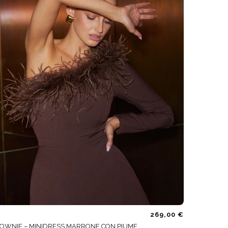
VEDI TUTTO
269,00 €
OWNIE – MINIDRESS MARRONE CON PIUME