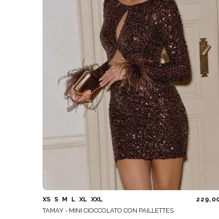
XS
S
M
L
XL
XXL
229,0
TAMAY - MINI CIOCCOLATO CON PAILLETTES