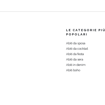
LE CATEGORIE PI
POPOLARI
Abiti da sposa
Abiti da cocktail
Abiti da festa
Abiti da sera
Abiti in denim
Abiti boho