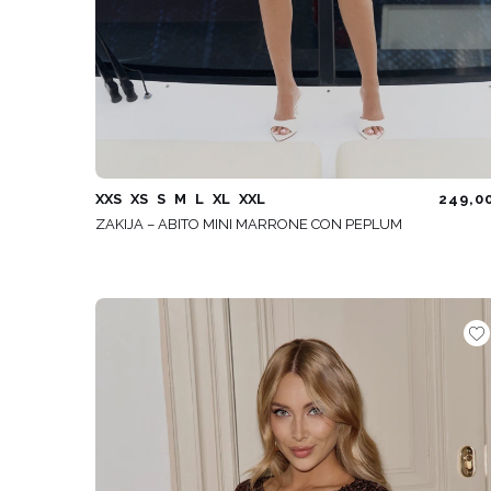
XXS
XS
S
M
L
XL
XXL
249,0
ZAKIJA – ABITO MINI MARRONE CON PEPLUM