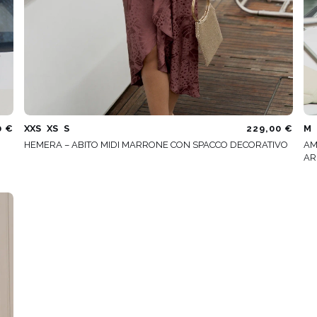
0 €
XXS
XS
S
229,00 €
M
HEMERA – ABITO MIDI MARRONE CON SPACCO DECORATIVO
AM
AR