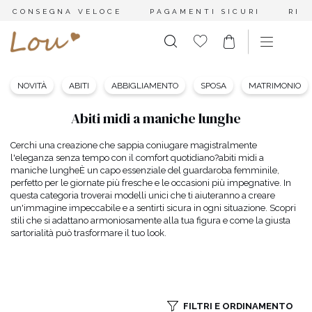
CONSEGNA VELOCE
PAGAMENTI SICURI
RES
NOVITÀ
ABITI
ABBIGLIAMENTO
SPOSA
MATRIMONIO
Abiti midi a maniche lunghe
Cerchi una creazione che sappia coniugare magistralmente
l'eleganza senza tempo con il comfort quotidiano?
abiti midi a
maniche lunghe
È un capo essenziale del guardaroba femminile,
perfetto per le giornate più fresche e le occasioni più impegnative. In
questa categoria troverai modelli unici che ti aiuteranno a creare
un'immagine impeccabile e a sentirti sicura in ogni situazione. Scopri
stili che si adattano armoniosamente alla tua figura e come la giusta
sartorialità può trasformare il tuo look.
FILTRI E ORDINAMENTO