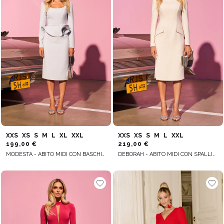
XXS
XS
S
M
L
XL
XXL
XXS
XS
S
M
L
XXL
199,00 €
219,00 €
MODESTA - ABITO MIDI CON BASCHINA
DEBORAH - ABITO MIDI CON SPALLINE