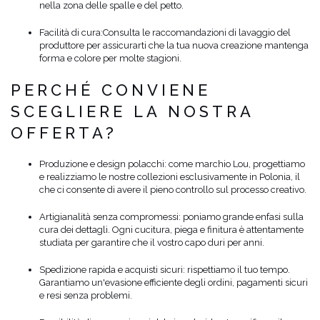
nella zona delle spalle e del petto.
Facilità di cura:
Consulta le raccomandazioni di lavaggio del
produttore per assicurarti che la tua nuova creazione mantenga
forma e colore per molte stagioni.
PERCHÉ CONVIENE
SCEGLIERE LA NOSTRA
OFFERTA?
Produzione e design polacchi: come marchio Lou, progettiamo
e realizziamo le nostre collezioni esclusivamente in Polonia, il
che ci consente di avere il pieno controllo sul processo creativo.
Artigianalità senza compromessi: poniamo grande enfasi sulla
cura dei dettagli. Ogni cucitura, piega e finitura è attentamente
studiata per garantire che il vostro capo duri per anni.
Spedizione rapida e acquisti sicuri: rispettiamo il tuo tempo.
Garantiamo un'evasione efficiente degli ordini, pagamenti sicuri
e resi senza problemi.