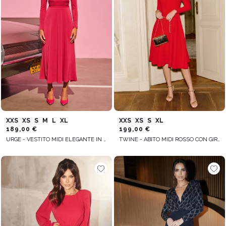
XXS
XS
S
M
L
XL
XXS
XS
S
XL
189,00 €
199,00 €
URGE - VESTITO MIDI ELEGANTE IN FUCSIA
TWINE - ABITO MIDI ROSSO CON GIROCOLLO