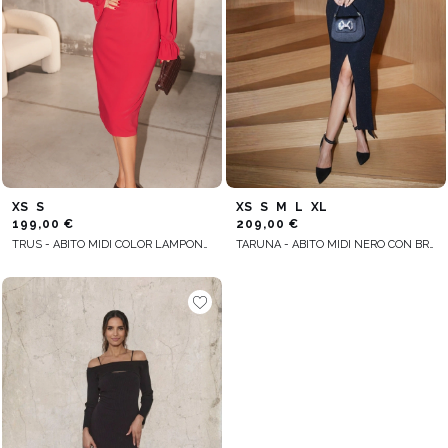
XS
S
XS
S
M
L
XL
199,00 €
209,00 €
TRUS - ABITO MIDI COLOR LAMPONE CON MANICHE LUNGHE A FANTASIA
TARUNA - ABITO MIDI NERO CON BROCCATO