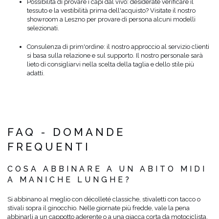
Possibilità di provare i capi dal vivo: desiderate verificare il
tessuto e la vestibilità prima dell'acquisto? Visitate il nostro
showroom a Leszno per provare di persona alcuni modelli
selezionati.
Consulenza di prim'ordine: il nostro approccio al servizio clienti
si basa sulla relazione e sul supporto. Il nostro personale sarà
lieto di consigliarvi nella scelta della taglia e dello stile più
adatti.
FAQ - DOMANDE
FREQUENTI
COSA ABBINARE A UN ABITO MIDI
A MANICHE LUNGHE?
Si abbinano al meglio con décolleté classiche, stivaletti con tacco o
stivali sopra il ginocchio. Nelle giornate più fredde, vale la pena
abbinarli a un cappotto aderente o a una giacca corta da motociclista,