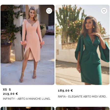
XS
S
189,00 €
219,00 €
RAFIA - ELEGANTE ABITO MIDI VERDE CON SCOLLO A V E MANICHE IMPREZIOSITE
INFINITY - ABITO A MANICHE LUNGHE CON FINITURA FANTASIA