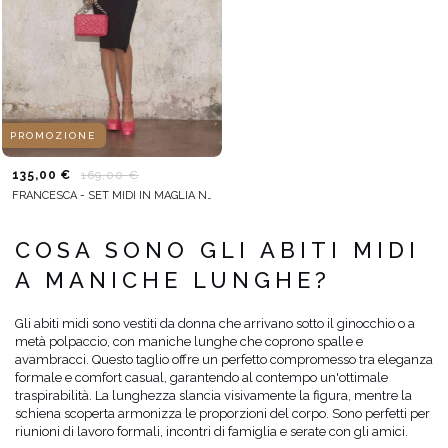
PROMOZIONE
135,00 €
169,00 €
FRANCESCA - SET MIDI IN MAGLIA NERA
COSA SONO GLI ABITI MIDI
A MANICHE LUNGHE?
Gli abiti midi sono vestiti da donna che arrivano sotto il ginocchio o a
metà polpaccio, con maniche lunghe che coprono spalle e
avambracci. Questo taglio offre un perfetto compromesso tra eleganza
formale e comfort casual, garantendo al contempo un'ottimale
traspirabilità. La lunghezza slancia visivamente la figura, mentre la
schiena scoperta armonizza le proporzioni del corpo. Sono perfetti per
riunioni di lavoro formali, incontri di famiglia e serate con gli amici.