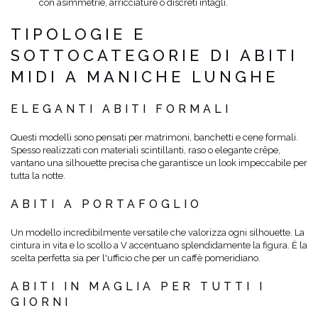
con asimmetrie, arricciature o discreti intagli.
TIPOLOGIE E
SOTTOCATEGORIE DI ABITI
MIDI A MANICHE LUNGHE
ELEGANTI ABITI FORMALI
Questi modelli sono pensati per matrimoni, banchetti e cene formali.
Spesso realizzati con materiali scintillanti, raso o elegante crêpe,
vantano una silhouette precisa che garantisce un look impeccabile per
tutta la notte.
ABITI A PORTAFOGLIO
Un modello incredibilmente versatile che valorizza ogni silhouette. La
cintura in vita e lo scollo a V accentuano splendidamente la figura. È la
scelta perfetta sia per l'ufficio che per un caffè pomeridiano.
ABITI IN MAGLIA PER TUTTI I
GIORNI