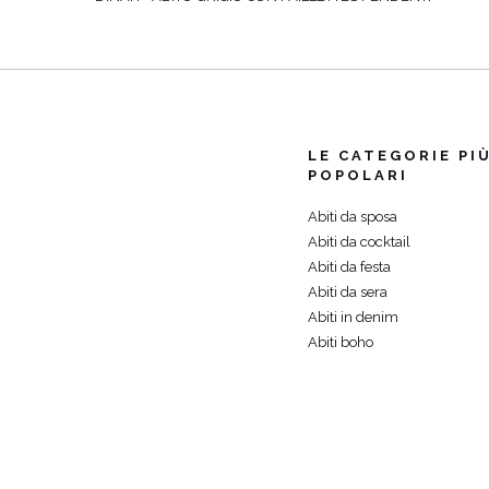
LE CATEGORIE PI
POPOLARI
Abiti da sposa
Abiti da cocktail
Abiti da festa
Abiti da sera
Abiti in denim
Abiti boho