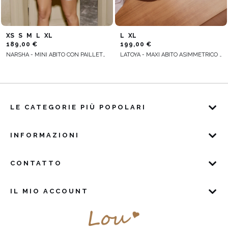
XS
S
M
L
XL
L
XL
189,00 €
199,00 €
NARSHA - MINI ABITO CON PAILLETTES ARGENTATE
LATOYA - MAXI ABITO ASIMMETRICO CON PAILLETTES ARGENTATE
LE CATEGORIE PIÙ POPOLARI
INFORMAZIONI
CONTATTO
IL MIO ACCOUNT