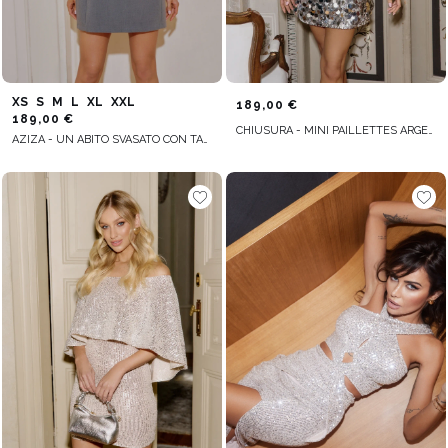
XS
S
M
L
XL
XXL
189,00 €
189,00 €
CHIUSURA - MINI PAILLETTES ARGENTO CON LACCETTO POSTERIORE
AZIZA - UN ABITO SVASATO CON TAGLI IN VITA