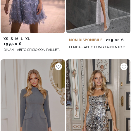
XS
S
M
L
XL
NON DISPONIBILE
229,00 €
199,00 €
LERIDA – ABITO LUNGO ARGENTO CON PAILLETTES
DINAH - ABITO GRIGIO CON PAILLETTES PENDENTI