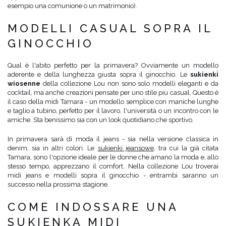
esempio una comunione o un matrimonio).
MODELLI CASUAL SOPRA IL
GINOCCHIO
Qual è l'abito perfetto per la primavera? Ovviamente un modello
aderente e della lunghezza giusta sopra il ginocchio. Le
sukienki
wiosenne
della collezione Lou non sono solo modelli eleganti e da
cocktail, ma anche creazioni pensate per uno stile più casual. Questo è
il caso della midi Tamara - un modello semplice con maniche lunghe
e taglio a tubino, perfetto per il lavoro, l'università o un incontro con le
amiche. Sta benissimo sia con un look quotidiano che sportivo.
In primavera sarà di moda il jeans - sia nella versione classica in
denim, sia in altri colori. Le
sukienki jeansowe
, tra cui la già citata
Tamara, sono l'opzione ideale per le donne che amano la moda e, allo
stesso tempo, apprezzano il comfort. Nella collezione Lou troverai
midi jeans e modelli sopra il ginocchio - entrambi saranno un
successo nella prossima stagione.
COME INDOSSARE UNA
SUKIENKA MIDI