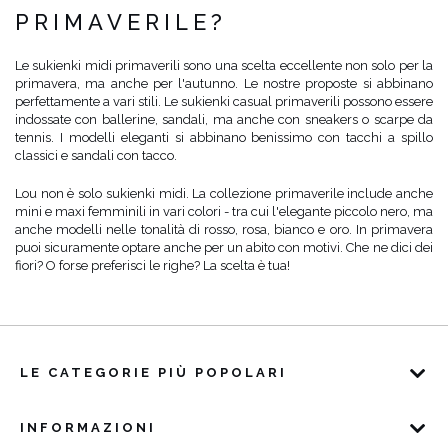
PRIMAVERILE?
Le sukienki midi primaverili sono una scelta eccellente non solo per la
primavera, ma anche per l'autunno. Le nostre proposte si abbinano
perfettamente a vari stili. Le sukienki casual primaverili possono essere
indossate con ballerine, sandali, ma anche con sneakers o scarpe da
tennis. I modelli eleganti si abbinano benissimo con tacchi a spillo
classici e sandali con tacco.
Lou non è solo sukienki midi. La collezione primaverile include anche
mini e maxi femminili in vari colori - tra cui l'elegante piccolo nero, ma
anche modelli nelle tonalità di rosso, rosa, bianco e oro. In primavera
puoi sicuramente optare anche per un abito con motivi. Che ne dici dei
fiori? O forse preferisci le righe? La scelta è tua!
LE CATEGORIE PIÙ POPOLARI
INFORMAZIONI