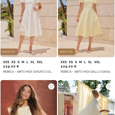
NOVITÀ
NOVITÀ
XXS
XS
S
M
L
XL
XXL
XXS
XS
S
M
L
XL
XXL
229,00 €
229,00 €
REBECA – ABITO MIDI SVASATO COLOR ÉCRU
REBECA – ABITO MIDI GIALLO SVASATO