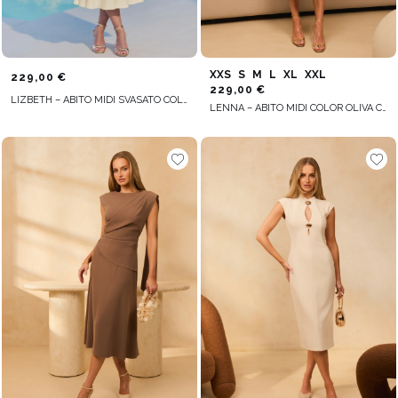
XXS
S
M
L
XL
XXL
229,00 €
229,00 €
LIZBETH – ABITO MIDI SVASATO COLOR CREMA
LENNA – ABITO MIDI COLOR OLIVA CON SPILLA DECORATIVA