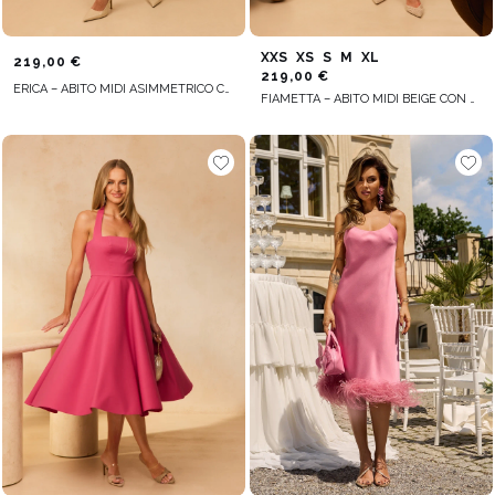
XXS
XS
S
M
XL
219,00 €
219,00 €
ERICA – ABITO MIDI ASIMMETRICO CON CINTURA IN VITA
FIAMETTA – ABITO MIDI BEIGE CON SPILLE DECORATIVE