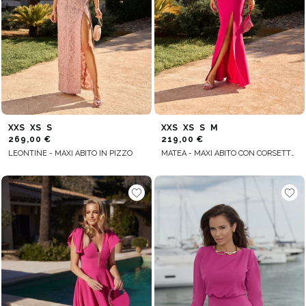
XXS
XS
S
XXS
XS
S
M
269,00 €
219,00 €
LEONTINE - MAXI ABITO IN PIZZO
MATEA - MAXI ABITO CON CORSETTO E FERRETTI