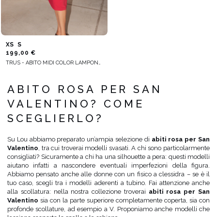
XS
S
199,00 €
TRUS - ABITO MIDI COLOR LAMPONE CON MANICHE LUNGHE A FANTASIA
ABITO ROSA PER SAN
VALENTINO? COME
SCEGLIERLO?
Su Lou abbiamo preparato un’ampia selezione di
abiti rosa per San
Valentino
, tra cui troverai modelli svasati. A chi sono particolarmente
consigliati? Sicuramente a chi ha una silhouette a pera: questi modelli
aiutano infatti a nascondere eventuali imperfezioni della figura.
Abbiamo pensato anche alle donne con un fisico a clessidra – se è il
tuo caso, scegli tra i modelli aderenti a tubino. Fai attenzione anche
alla scollatura: nella nostra collezione troverai
abiti rosa per San
Valentino
sia con la parte superiore completamente coperta, sia con
profonde scollature, ad esempio a V. Proponiamo anche modelli che