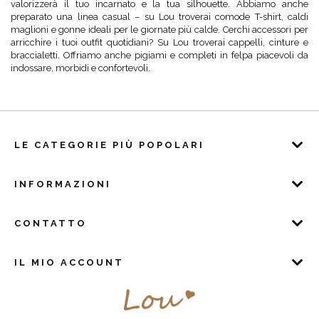
valorizzerà il tuo incarnato e la tua silhouette. Abbiamo anche
preparato una linea casual – su Lou troverai comode T-shirt, caldi
maglioni e gonne ideali per le giornate più calde. Cerchi accessori per
arricchire i tuoi outfit quotidiani? Su Lou troverai cappelli, cinture e
braccialetti. Offriamo anche pigiami e completi in felpa piacevoli da
indossare, morbidi e confortevoli.
LE CATEGORIE PIÙ POPOLARI
INFORMAZIONI
CONTATTO
IL MIO ACCOUNT