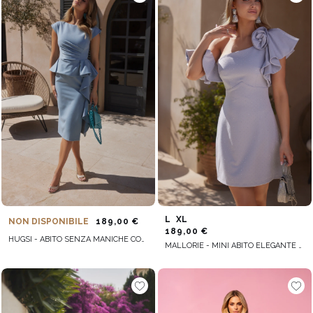
L
XL
NON DISPONIBILE
189,00 €
189,00 €
HUGSI - ABITO SENZA MANICHE CON BASCHINE E BALZE
MALLORIE - MINI ABITO ELEGANTE CON SCOLLATURA ASIMMETRICA E STRASS ARGENTATI