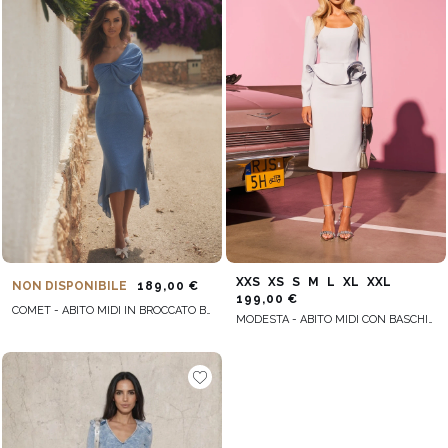
XXS
XS
S
M
L
XL
XXL
NON DISPONIBILE
189,00 €
199,00 €
COMET - ABITO MIDI IN BROCCATO BLU CON SCIARPA IMPREZIOSITA
MODESTA - ABITO MIDI CON BASCHINA