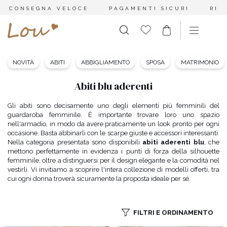
CONSEGNA VELOCE
PAGAMENTI SICURI
RES
NOVITÀ
ABITI
ABBIGLIAMENTO
SPOSA
MATRIMONIO
Abiti blu aderenti
Gli abiti sono decisamente uno degli elementi più femminili del
guardaroba femminile. È importante trovare loro uno spazio
nell'armadio, in modo da avere praticamente un look pronto per ogni
occasione. Basta abbinarli con le scarpe giuste e accessori interessanti.
Nella categoria presentata sono disponibili
abiti aderenti blu
, che
mettono perfettamente in evidenza i punti di forza della silhouette
femminile, oltre a distinguersi per il design elegante e la comodità nel
vestirli. Vi invitiamo a scoprire l'intera collezione di modelli offerti, tra
cui ogni donna troverà sicuramente la proposta ideale per sé.
FILTRI E ORDINAMENTO