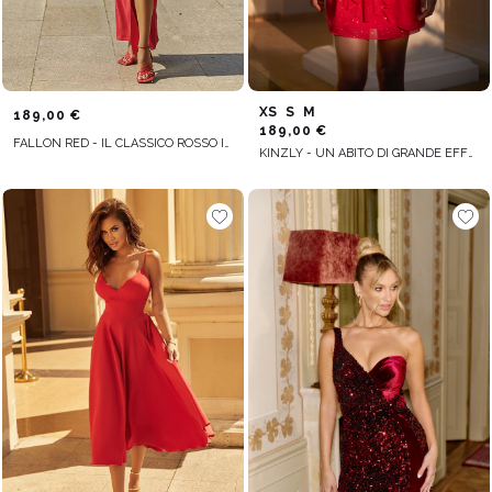
XS
S
M
189,00 €
189,00 €
FALLON RED - IL CLASSICO ROSSO IN UN MAXI ABITO
KINZLY - UN ABITO DI GRANDE EFFETTO IN ROSSO INTENSO CON BROCCATO