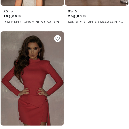
XS
S
XS
S
189,00 €
269,00 €
ROYCE RED - UNA MINI IN UNA TONALITÀ ENERGETICA
RANDI RED - ABITO GIACCA CON PIUME