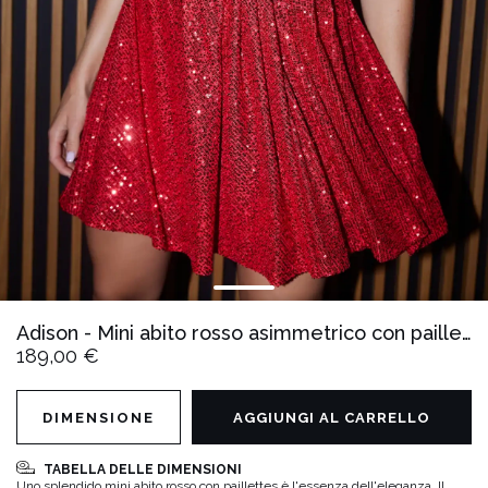
Adison - Mini abito rosso asimmetrico con paillettes
189,00 €
DIMENSIONE
AGGIUNGI AL CARRELLO
TABELLA DELLE DIMENSIONI
Uno splendido mini abito rosso con paillettes è l'essenza dell'eleganza. Il