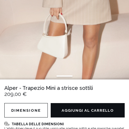
Alper - Trapezio Mini a strisce sottili
209,00 €
DIMENSIONE
AGGIUNGI AL CARRELLO
TABELLA DELLE DIMENSIONI
L'abito Alper deve il suo stile unico alle spalline sottili e alle maniche svasate!