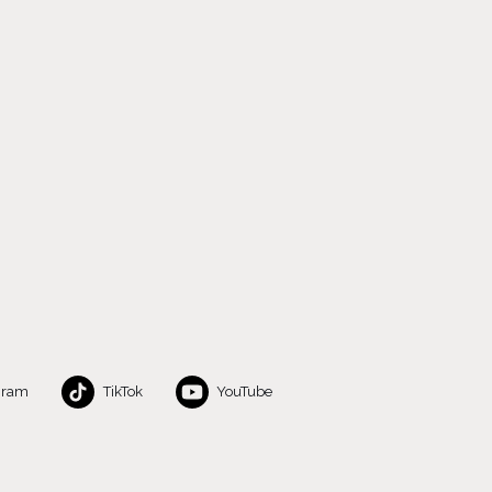
gram
TikTok
YouTube