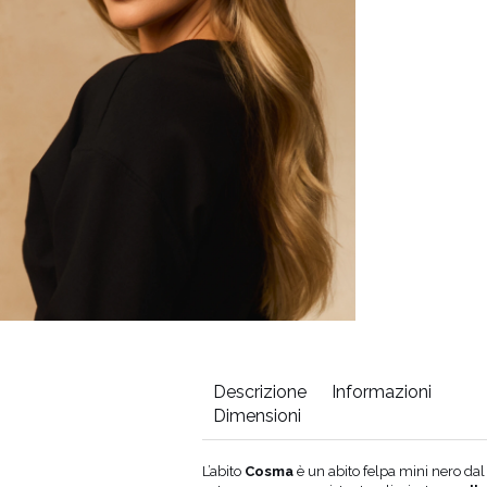
Descrizione
Informazioni
Dimensioni
Circonferenza
Lunghezza
L’abito
Cosma
è un abito felpa mini nero dal 