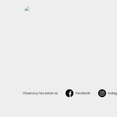
Obserwuj nas także na
Facebook
Insta