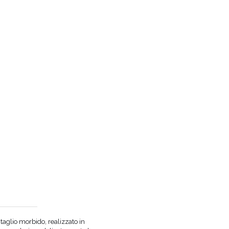
taglio morbido, realizzato in
COLORE
NERO