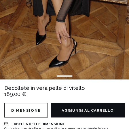
Décolleté in vera pelle di vitello
189,00 €
DIMENSIONE
AGGIUNGI AL CARRELLO
TABELLA DELLE DIMENSIONI
Comodissime décolleté in pelle di vitello nera, leggermente laccata.