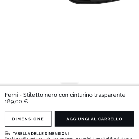
Femi - Stiletto nero con cinturino trasparente
189,00 €
DIMENSIONE
AGGIUNGI AL CARRELLO
TABELLA DELLE DIMENSIONI
Tacchi a spillo neri con cinturino trasparente - perfetti per gli abiti estivi della