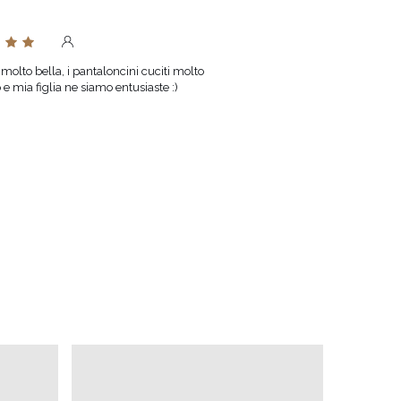
 molto bella, i pantaloncini cuciti molto
Io e mia figlia ne siamo entusiaste :)