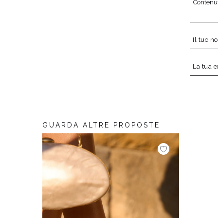
Contenut
Il tuo 
La tua 
GUARDA ALTRE PROPOSTE