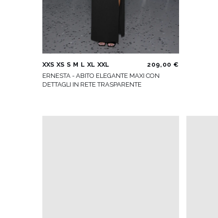
XXS
XS
S
M
L
XL
XXL
209,00 €
ERNESTA - ABITO ELEGANTE MAXI CON
DETTAGLI IN RETE TRASPARENTE