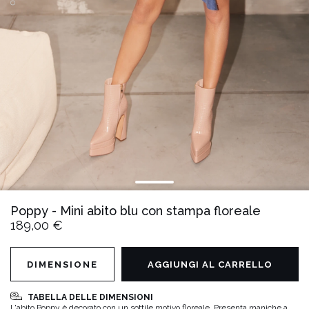
Poppy - Mini abito blu con stampa floreale
189,00 €
DIMENSIONE
AGGIUNGI AL CARRELLO
TABELLA DELLE DIMENSIONI
L'abito Poppy è decorato con un sottile motivo floreale. Presenta maniche a