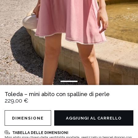
Toleda – mini abito con spalline di perle
229,00 €
DIMENSIONE
AGGIUNGI AL CARRELLO
TABELLA DELLE DIMENSIONI
Mini abito rosa chiaro dalla vestibilità morbida, realizzato in tencel doppio con