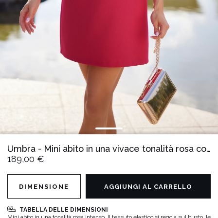
Umbra - Mini abito in una vivace tonalità rosa con tessuto elasticizzato, maniche a buffo e spilla staccabile
189,00 €
DIMENSIONE
AGGIUNGI AL CARRELLO
TABELLA DELLE DIMENSIONI
Mini abito in una tonalità rosa intenso. Il tessuto elastico si regola sul busto, le