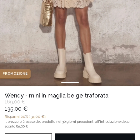
PROMOZIONE
Wendy - mini in maglia beige traforata
169,00 €
135,00 €
Risparmi
20%
(
34,00 €
).
Il prezzo più basso del prodotto nei 30 giorni precedenti all'introduzione dello
sconto
85,00 €