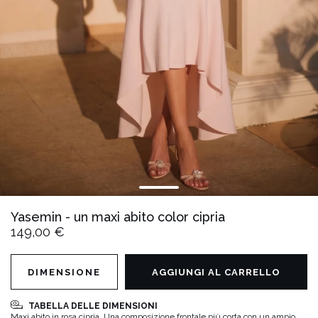
Yasemin - un maxi abito color cipria
149,00 €
DIMENSIONE
AGGIUNGI AL CARRELLO
TABELLA DELLE DIMENSIONI
Maxi abito in rosa cipria. Una composizione frontale più corta con un ampio