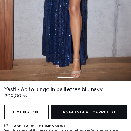
Yasti - Abito lungo in paillettes blu navy
209,00 €
DIMENSIONE
AGGIUNGI AL CARRELLO
TABELLA DELLE DIMENSIONI
Yasti è un maxi abito lungo blu navy con paillettes, perfetto per serate e