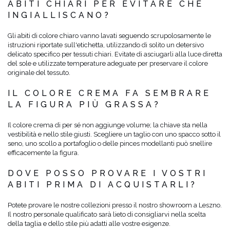
ABITI CHIARI PER EVITARE CHE
INGIALLISCANO?
Gli abiti di colore chiaro vanno lavati seguendo scrupolosamente le
istruzioni riportate sull'etichetta, utilizzando di solito un detersivo
delicato specifico per tessuti chiari. Evitate di asciugarli alla luce diretta
del sole e utilizzate temperature adeguate per preservare il colore
originale del tessuto.
IL COLORE CREMA FA SEMBRARE
LA FIGURA PIÙ GRASSA?
Il colore crema di per sé non aggiunge volume; la chiave sta nella
vestibilità e nello stile giusti. Scegliere un taglio con uno spacco sotto il
seno, uno scollo a portafoglio o delle pinces modellanti può snellire
efficacemente la figura.
DOVE POSSO PROVARE I VOSTRI
ABITI PRIMA DI ACQUISTARLI?
Potete provare le nostre collezioni presso il nostro showroom a Leszno.
Il nostro personale qualificato sarà lieto di consigliarvi nella scelta
della taglia e dello stile più adatti alle vostre esigenze.