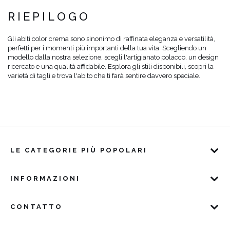
RIEPILOGO
Gli abiti color crema sono sinonimo di raffinata eleganza e versatilità,
perfetti per i momenti più importanti della tua vita. Scegliendo un
modello dalla nostra selezione, scegli l'artigianato polacco, un design
ricercato e una qualità affidabile. Esplora gli stili disponibili, scopri la
varietà di tagli e trova l'abito che ti farà sentire davvero speciale.
LE CATEGORIE PIÙ POPOLARI
INFORMAZIONI
CONTATTO