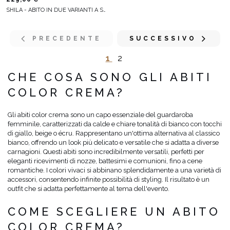
SHILA - ABITO IN DUE VARIANTI A SECONDA DELL'ALTEZZA
PRECEDENTE
SUCCESSIVO
1
2
CHE COSA SONO GLI ABITI
COLOR CREMA?
Gli abiti color crema sono un capo essenziale del guardaroba
femminile, caratterizzati da calde e chiare tonalità di bianco con tocchi
di giallo, beige o écru. Rappresentano un'ottima alternativa al classico
bianco, offrendo un look più delicato e versatile che si adatta a diverse
carnagioni. Questi abiti sono incredibilmente versatili, perfetti per
eleganti ricevimenti di nozze, battesimi e comunioni, fino a cene
romantiche. I colori vivaci si abbinano splendidamente a una varietà di
accessori, consentendo infinite possibilità di styling. Il risultato è un
outfit che si adatta perfettamente al tema dell'evento.
COME SCEGLIERE UN ABITO
COLOR CREMA?