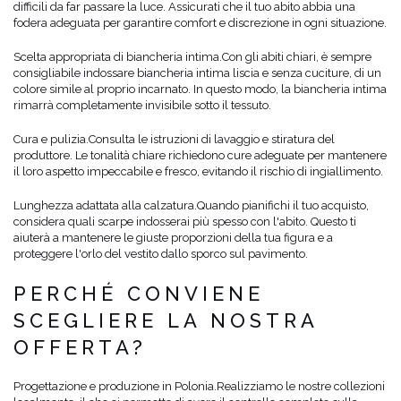
difficili da far passare la luce. Assicurati che il tuo abito abbia una
fodera adeguata per garantire comfort e discrezione in ogni situazione.
Scelta appropriata di biancheria intima.
Con gli abiti chiari, è sempre
consigliabile indossare biancheria intima liscia e senza cuciture, di un
colore simile al proprio incarnato. In questo modo, la biancheria intima
rimarrà completamente invisibile sotto il tessuto.
Cura e pulizia.
Consulta le istruzioni di lavaggio e stiratura del
produttore. Le tonalità chiare richiedono cure adeguate per mantenere
il loro aspetto impeccabile e fresco, evitando il rischio di ingiallimento.
Lunghezza adattata alla calzatura.
Quando pianifichi il tuo acquisto,
considera quali scarpe indosserai più spesso con l'abito. Questo ti
aiuterà a mantenere le giuste proporzioni della tua figura e a
proteggere l'orlo del vestito dallo sporco sul pavimento.
PERCHÉ CONVIENE
SCEGLIERE LA NOSTRA
OFFERTA?
Progettazione e produzione in Polonia.
Realizziamo le nostre collezioni