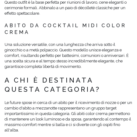
Questo outfit è la base perfetta per riunioni di lavoro, cene eleganti o
cerimonie formali. Abbinalo a un paio di décolleté classiche per un
effetto spettacolare.
ABITO DA COCKTAIL MIDI COLOR
CREMA
Una soluzione versatile, con una lunghezza che arriva sotto il
ginocchio o a metà polpaccio. Questo modello unisce eleganza e
comfort, risultando perfetto per battesimi, comunioni o anniversari. È
una scelta sicura e al tempo stesso incredibilmente elegante, che
garantisce completa libertà di movimento.
A CHI È DESTINATA
QUESTA CATEGORIA?
Le future spose in cerca di un abito per il ricevimento di nozze o per un
cambio d'abito a mezzanotte rappresentano un gruppo target
importantissimo in questa categoria. Gli abiti color crema permettono
di mantenere un look luminoso e da sposa, garantendo al contempo il
massimo comfort mentre si balla e ci si diverte con gli ospiti fino
all'alba.