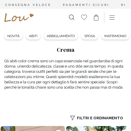
CONSEGNA VELOCE
PAGAMENTI SICURI
RES
NOVITÀ
ABITI
ABBIGLIAMENTO
SPOSA
MATRIMONIO
Crema
Gli abiti color crema sono un capo essenziale nel guardaroba di ogni
donna, unendo delicatezza, classe e uno stile senza tempo. In questa
categoria, troverai outfit perfetti sia per le grandi serate che per le
celebrazioni più intime. Questi splendidi modelli esalteranno la tua
bellezza e la cura per ogni dettaglio ti farà sentire speciale. Scopri
perché le tonalità chiare sono una scelta che non passa mai di moda.
FILTRI E ORDINAMENTO