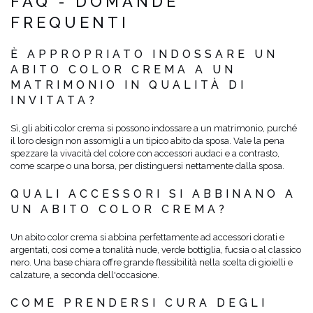
FAQ - DOMANDE
FREQUENTI
È APPROPRIATO INDOSSARE UN
ABITO COLOR CREMA A UN
MATRIMONIO IN QUALITÀ DI
INVITATA?
Sì, gli abiti color crema si possono indossare a un matrimonio, purché
il loro design non assomigli a un tipico abito da sposa. Vale la pena
spezzare la vivacità del colore con accessori audaci e a contrasto,
come scarpe o una borsa, per distinguersi nettamente dalla sposa.
QUALI ACCESSORI SI ABBINANO A
UN ABITO COLOR CREMA?
Un abito color crema si abbina perfettamente ad accessori dorati e
argentati, così come a tonalità nude, verde bottiglia, fucsia o al classico
nero. Una base chiara offre grande flessibilità nella scelta di gioielli e
calzature, a seconda dell'occasione.
COME PRENDERSI CURA DEGLI