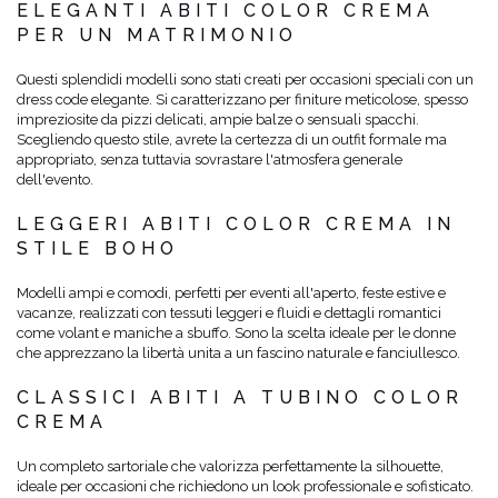
ELEGANTI ABITI COLOR CREMA
PER UN MATRIMONIO
Questi splendidi modelli sono stati creati per occasioni speciali con un
dress code elegante. Si caratterizzano per finiture meticolose, spesso
impreziosite da pizzi delicati, ampie balze o sensuali spacchi.
Scegliendo questo stile, avrete la certezza di un outfit formale ma
appropriato, senza tuttavia sovrastare l'atmosfera generale
dell'evento.
LEGGERI ABITI COLOR CREMA IN
STILE BOHO
Modelli ampi e comodi, perfetti per eventi all'aperto, feste estive e
vacanze, realizzati con tessuti leggeri e fluidi e dettagli romantici
come volant e maniche a sbuffo. Sono la scelta ideale per le donne
che apprezzano la libertà unita a un fascino naturale e fanciullesco.
CLASSICI ABITI A TUBINO COLOR
CREMA
Un completo sartoriale che valorizza perfettamente la silhouette,
ideale per occasioni che richiedono un look professionale e sofisticato.