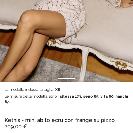
La modella indossa la taglia:
XS
Le misure della modella sono::
altezza 173, seno 85, vita 60, fianchi
87.
Ketnis - mini abito ecru con frange su pizzo
209,00 €