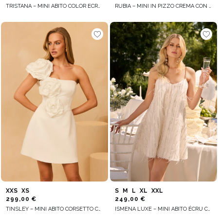
TRISTANA – MINI ABITO COLOR ECRU CON MANICHE AMPIE
RUBIA – MINI IN PIZZO CREMA CON SOTTOGONNA BEIGE
XXS
XS
S
M
L
XL
XXL
299,00 €
249,00 €
TINSLEY – MINI ABITO CORSETTO CON FIORI DISPOSTI A MANO
ISMENA LUXE – MINI ABITO ÉCRU CON PAILLETTES E PIUME