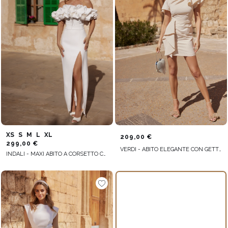
XS
S
M
L
XL
209,00 €
299,00 €
VERDI - ABITO ELEGANTE CON GETTI IMPREZIOSITI E PIEGHE UNICHE
INDALI - MAXI ABITO A CORSETTO CON COLLO ARRICCIATO E SPALLINE STACCABILI