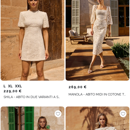
L
XL
XXL
269,00 €
229,00 €
MANOLA - ABITO MIDI IN COTONE TRAFORATO COLOR CREMA
SHILA - ABITO IN DUE VARIANTI A SECONDA DELL'ALTEZZA