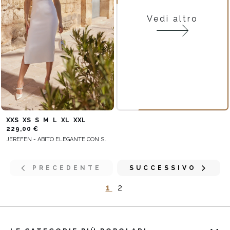
Vedi altro
XXS
XS
S
M
L
XL
XXL
229,00 €
JEREFEN - ABITO ELEGANTE CON SPALLE IN EVIDENZA E APERTURA SOTTILE
PRECEDENTE
SUCCESSIVO
1
2