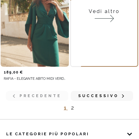
Vedi altro
189,00 €
RAFIA - ELEGANTE ABITO MIDI VERDE CON SCOLLO A V E MANICHE IMPREZIOSITE
PRECEDENTE
SUCCESSIVO
1
2
LE CATEGORIE PIÙ POPOLARI