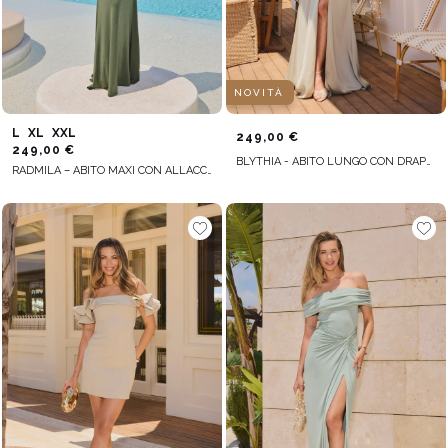
NOVITÀ
L
XL
XXL
249,00 €
249,00 €
BLYTHIA - ABITO LUNGO CON DRAPPEGGI IN TONALITÀ VERDE PISELLO
RADMILA – ABITO MAXI CON ALLACCIATURA AL COLLO IN VERDE BOTTIGLIA