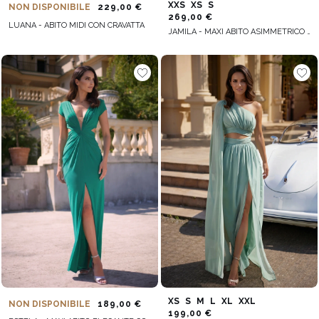
XXS
XS
S
NON DISPONIBILE
229,00 €
269,00 €
LUANA - ABITO MIDI CON CRAVATTA
JAMILA - MAXI ABITO ASIMMETRICO CON PIUME
XS
S
M
L
XL
XXL
NON DISPONIBILE
189,00 €
199,00 €