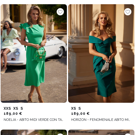
XXS
XS
S
XS
S
189,00 €
189,00 €
NOELIA - ABITO MIDI VERDE CON TAGLIO ASIMMETRICO, MANICHE DECORATIVE E FUSCIACCA
HORIZON - FENOMENALE ABITO MIDI DI COLORE VERDE INTENSO