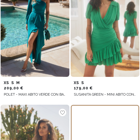
XS
S
M
XS
S
209,00 €
179,00 €
POLET - MAXI ABITO VERDE CON BALZE
SUSANITA GREEN - MINI ABITO CON VOLANT E BUFFETTERIA