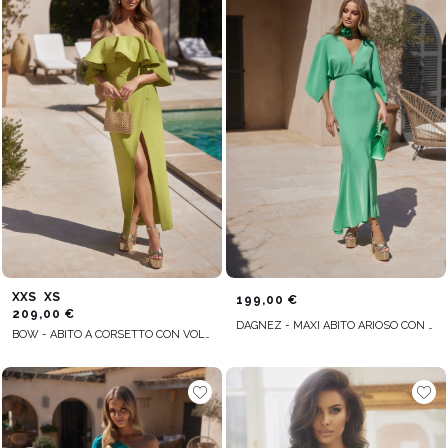
XXS
XS
199,00 €
209,00 €
DAGNEZ - MAXI ABITO ARIOSO CON GIROCOLLO IMPREZIOSITO
BOW - ABITO A CORSETTO CON VOLANT E SPALLINE STACCABILI