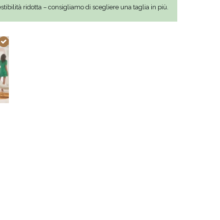
ibilità ridotta – consigliamo di scegliere una taglia in più.
VEDI TUTTO