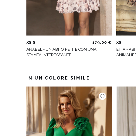
XS
S
179,00 €
XS
ANABEL - UN ABITO PETITE CON UNA
ETTA - AB
STAMPA INTERESSANTE
ANIMALIE
IN UN COLORE SIMILE