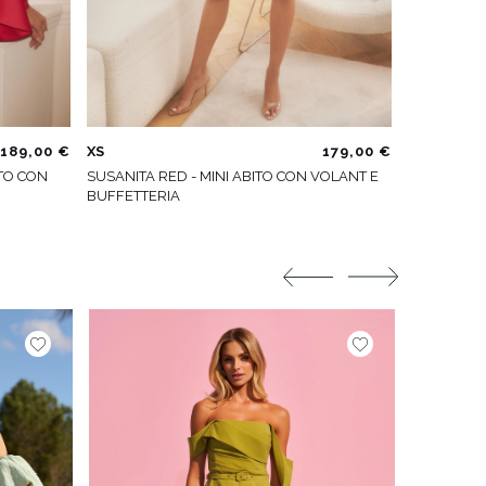
189,00 €
XS
179,00 €
TO CON
SUSANITA RED - MINI ABITO CON VOLANT E
BUFFETTERIA