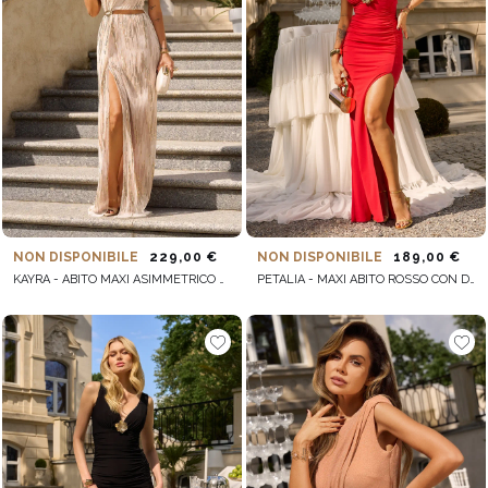
NON DISPONIBILE
229,00 €
NON DISPONIBILE
189,00 €
KAYRA - ABITO MAXI ASIMMETRICO CON PAILLETTES
PETALIA - MAXI ABITO ROSSO CON DRAPPEGGIO