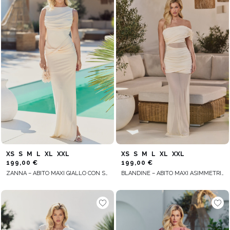
XS
S
M
L
XL
XXL
XS
S
M
L
XL
XXL
199,00 €
199,00 €
ZANNA – ABITO MAXI GIALLO CON SCOLLATURA SULLA SCHIENA
BLANDINE – ABITO MAXI ASIMMETRICO GIALLO