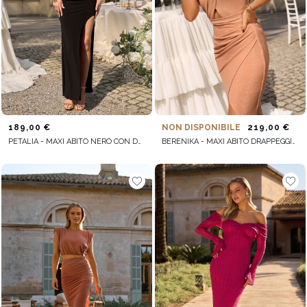
189,00 €
NON DISPONIBILE
219,00 €
PETALIA - MAXI ABITO NERO CON DRAPPEGGIO
BERENIKA - MAXI ABITO DRAPPEGGIATO CON CRAVATTA SUL RETRO