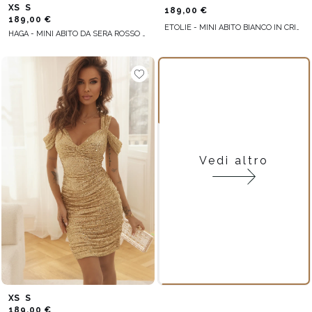
XS
S
189,00 €
189,00 €
ETOLIE - MINI ABITO BIANCO IN CRINKLE
HAGA - MINI ABITO DA SERA ROSSO CON VOLANT E SCOLLATURA A RETE
Vedi altro
XS
S
189,00 €