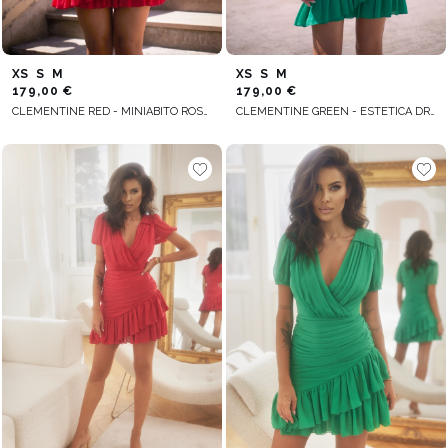
XS
S
M
XS
S
M
179,00 €
179,00 €
CLEMENTINE RED - MINIABITO ROSSO INCRESPATO
CLEMENTINE GREEN - ESTETICA DRAPPEGGIATA IN UN MINI ABITO