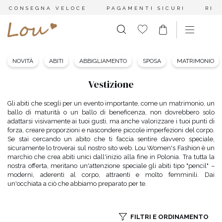
CONSEGNA VELOCE
PAGAMENTI SICURI
RES
NOVITÀ
ABITI
ABBIGLIAMENTO
SPOSA
MATRIMONIO
Vestizione
Gli abiti che scegli per un evento importante, come un matrimonio, un
ballo di maturità o un ballo di beneficenza, non dovrebbero solo
adattarsi visivamente ai tuoi gusti, ma anche valorizzare i tuoi punti di
forza, creare proporzioni e nascondere piccole imperfezioni del corpo.
Se stai cercando un abito che ti faccia sentire davvero speciale,
sicuramente lo troverai sul nostro sito web. Lou Women's Fashion è un
marchio che crea abiti unici dall'inizio alla fine in Polonia. Tra tutta la
nostra offerta, meritano un'attenzione speciale gli abiti tipo "pencil" –
moderni, aderenti al corpo, attraenti e molto femminili. Dai
un'occhiata a ciò che abbiamo preparato per te.
FILTRI E ORDINAMENTO