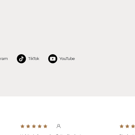
gram
TikTok
YouTube