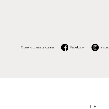
Obserwuj nas także na
Facebook
Insta
LE