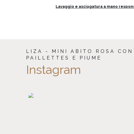
Lavaggio e asciugatura a mano respons
LIZA - MINI ABITO ROSA CON
PAILLETTES E PIUME
Instagram