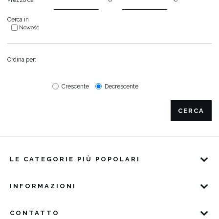
Prezzo da
Cerca in
Nowość
Ordina per:
Crescente
Decrescente
CERCA
LE CATEGORIE PIÙ POPOLARI
INFORMAZIONI
CONTATTO