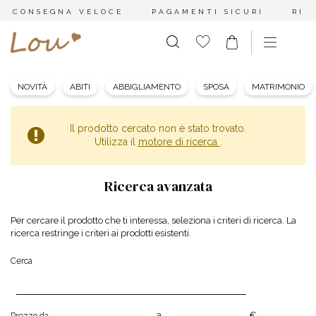
CONSEGNA VELOCE
PAGAMENTI SICURI
RES
NOVITÀ
ABITI
ABBIGLIAMENTO
SPOSA
MATRIMONIO
Il prodotto cercato non è stato trovato.
Utilizza il
motore di ricerca
.
Ricerca avanzata
Per cercare il prodotto che ti interessa, seleziona i criteri di ricerca. La
ricerca restringe i criteri ai prodotti esistenti.
Cerca
a
€