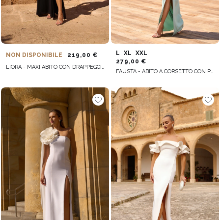
L
XL
XXL
NON DISPONIBILE
219,00 €
279,00 €
LIORA - MAXI ABITO CON DRAPPEGGIO SOTTILE E FONDO SVASATO
FAUSTA - ABITO A CORSETTO CON PIUME