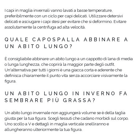
I capi in maglia invernali vanno lavati a basse temperature,
preferibilmente con un ciclo per capi delicati. Utilizzare detersivi
delicati e asciugare i capi stesi per evitare che si deformino. Evitare
assolutamente la centrifuga ad alta velocità.
QUALE CAPOSPALLA ABBINARE A
UN ABITO LUNGO?
È consigliabile abbinare un abito lungo a un cappotto di lana di media
o lunga lunghezza, che coprirà la maggior parte degli outfit.
Un'alternativa per tutti i giorni è una giacca corta e aderente che
definisca chiaramente il punto vita senza accorciare visivamente la
figura.
UN ABITO LUNGO IN INVERNO FA
SEMBRARE PIÙ GRASSA?
Un abito lungo invernale non aggiungerà volume se è della taglia
giusta per la tua figura. Scegli tessuti che cadano morbidi sul corpo.
Uno scollo a V e dettagli in maglia verticale snelliranno e
allungheranno ulteriormente la tua figura.