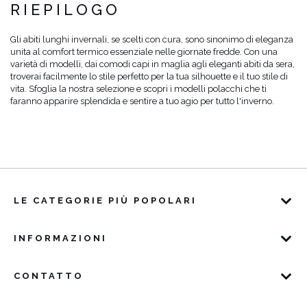
RIEPILOGO
Gli abiti lunghi invernali, se scelti con cura, sono sinonimo di eleganza
unita al comfort termico essenziale nelle giornate fredde. Con una
varietà di modelli, dai comodi capi in maglia agli eleganti abiti da sera,
troverai facilmente lo stile perfetto per la tua silhouette e il tuo stile di
vita. Sfoglia la nostra selezione e scopri i modelli polacchi che ti
faranno apparire splendida e sentire a tuo agio per tutto l'inverno.
LE CATEGORIE PIÙ POPOLARI
INFORMAZIONI
CONTATTO