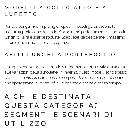
MODELLI A COLLO ALTO E A
LUPETTO
Pensati per gli inverni più rigidi, questi modelli garantiscono la
massima protezione del collo. Si abbinano perfettamente a cappotti
lunghi di lana e scarpe robuste. Sceglieteli se desiderate il massimo
calore senza rinunciare all'eleganza.
ABITI LUNGHI A PORTAFOGLIO
Un taglio che valorizza in modo straordinario il punto vita e si adatta
alle variazioni della silhouette. In inverno, questi modelli sono spesso
realizzati in viscosa più spessa e corposa. Sono perfetti per le donne
che apprezzano la versatilità e l'eleganza classica e senza tempo.
A CHI È DESTINATA
QUESTA CATEGORIA? —
SEGMENTI E SCENARI DI
UTILIZZO