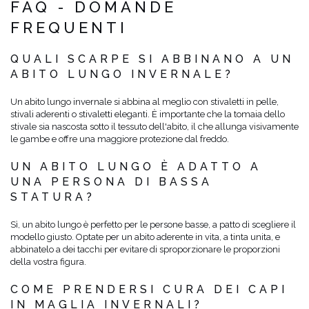
FAQ - DOMANDE
FREQUENTI
QUALI SCARPE SI ABBINANO A UN
ABITO LUNGO INVERNALE?
Un abito lungo invernale si abbina al meglio con stivaletti in pelle,
stivali aderenti o stivaletti eleganti. È importante che la tomaia dello
stivale sia nascosta sotto il tessuto dell'abito, il che allunga visivamente
le gambe e offre una maggiore protezione dal freddo.
UN ABITO LUNGO È ADATTO A
UNA PERSONA DI BASSA
STATURA?
Sì, un abito lungo è perfetto per le persone basse, a patto di scegliere il
modello giusto. Optate per un abito aderente in vita, a tinta unita, e
abbinatelo a dei tacchi per evitare di sproporzionare le proporzioni
della vostra figura.
COME PRENDERSI CURA DEI CAPI
IN MAGLIA INVERNALI?