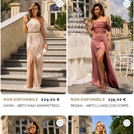
NON DISPONIBILE
229,00 €
NON DISPONIBILE
239,00 €
KAYRA - ABITO MAXI ASIMMETRICO CON PAILLETTES
REGINA – ABITO LUNGO CON CORPETTO STECCATO