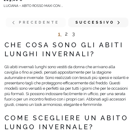
LUCIANA – ABITO ROSSO MAXI CON FIOCCHI
PRECEDENTE
SUCCESSIVO
1
2
3
CHE COSA SONO GLI ABITI
LUNGHI INVERNALI?
Gli abiti invernali lunghi sono vestiti da donna che arrivano alla
caviglia o fino ai piedi, pensati appositamente per la stagione
autunnale e invernale. Sono realizzati con tessuti più spessi e isolanti e
presentano tagli che proteggono efficacemente dal freddo. Questi
modelli sono versatili e perfetti sia per tutti i giorni che per le occasioni
più formali. Si possono indossare facilmente in ufficio, per una serata
fuori o per un incontro festivo con i propri cari. Abbinati agli accessori
giusti, creano un look armonioso, elegante e femminile.
COME SCEGLIERE UN ABITO
LUNGO INVERNALE?