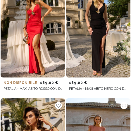
NON DISPONIBILE
189,00 €
189,00 €
PETALIA - MAXI ABITO ROSSO CON DRAPPEGGIO
PETALIA - MAXI ABITO NERO CON DRAPPEGGIO