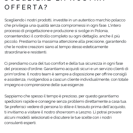
OFFERTA?
Scegliendo i nostri prodotti, investite in un autentico marchio polacco
che privilegia una qualità senza compromessi in ogni fase. L'intero
processo di progettazione e produzione si svolge in Polonia,
consentendoci il controllo completo su ogni dettaglio, anche il più
piccolo. Prestiamo la massima attenzione alla precisione, garantendo
che le nostre creazioni siano al tempo stesso esteticamente
straordinarie e resistenti.
Ci prendiamo cura del tuo comfort e della tua sicurezza in ogni fase
del processo d'ordine. Garantiamo acquisti sicuri e un servizio clienti di
prim'ordine. Il nostro team è sempre a disposizione per offrire consigli
e assistenza, rivolgendosi a ciascun cliente individualmente, con totale
impegno e comprensione delle sue esigenze.
Sappiamo che spesso il tempo è prezioso, per questo garantiamo
spedizioni rapide e consegne senza problemi direttamente a casa tua.
Se preferisci vedere di persona lo stile e il tessuto prima dell'acquisto,
ti invitiamo a visitare il nostro showroom a Leszno. Lì potrai provare
alcuni modelli selezionati e discutere le tue scelte con i nostri
consulenti esperti.