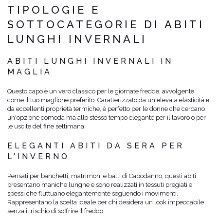
TIPOLOGIE E
SOTTOCATEGORIE DI ABITI
LUNGHI INVERNALI
ABITI LUNGHI INVERNALI IN
MAGLIA
Questo capo è un vero classico per le giornate fredde, avvolgente
come il tuo maglione preferito. Caratterizzato da un'elevata elasticità e
da eccellenti proprietà termiche, è perfetto per le donne che cercano
un'opzione comoda ma allo stesso tempo elegante per il lavoro o per
le uscite del fine settimana.
ELEGANTI ABITI DA SERA PER
L'INVERNO
Pensati per banchetti, matrimoni e balli di Capodanno, questi abiti
presentano maniche lunghe e sono realizzati in tessuti pregiati e
spessi che fluttuano elegantemente seguendo i movimenti.
Rappresentano la scelta ideale per chi desidera un look impeccabile
senza il rischio di soffrire il freddo.