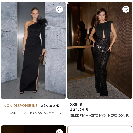
XXS
S
NON DISPONIBILE
269,00 €
229,00 €
ELEGANTE – ABITO MAXI ASIMMETRICO NERO CON SPILLA DI PIUME
GILBERTA – ABITO MAXI NERO CON PARTE INFERIORE DECORATA CON PAILLETTES