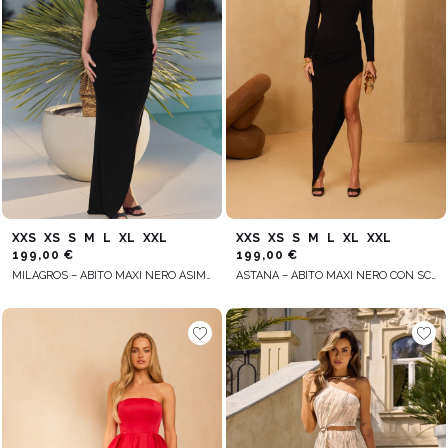
XXS
XS
S
M
L
XL
XXL
XXS
XS
S
M
L
XL
XXL
199,00 €
199,00 €
MILAGROS – ABITO MAXI NERO ASIMMETRICO
ASTANA – ABITO MAXI NERO CON SCOLLO SULLA SCHIENA