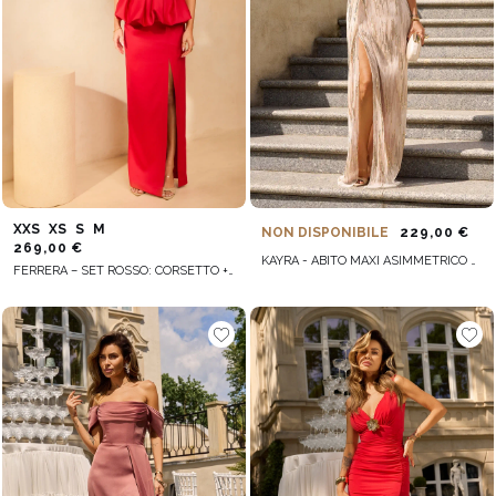
XXS
XS
S
M
NON DISPONIBILE
229,00 €
269,00 €
KAYRA - ABITO MAXI ASIMMETRICO CON PAILLETTES
FERRERA – SET ROSSO: CORSETTO + GONNA