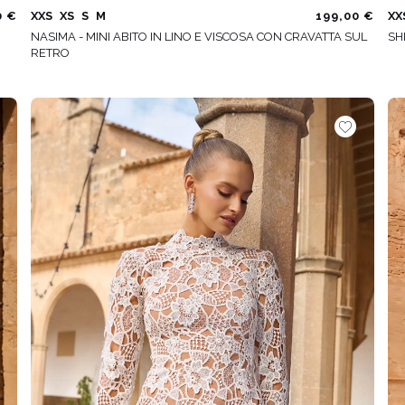
0 €
XXS
XS
S
M
199,00 €
XX
NASIMA - MINI ABITO IN LINO E VISCOSA CON CRAVATTA SUL
SH
RETRO