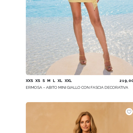
XXS
XS
S
M
L
XL
XXL
219,0
ERMOSA – ABITO MINI GIALLO CON FASCIA DECORATIVA