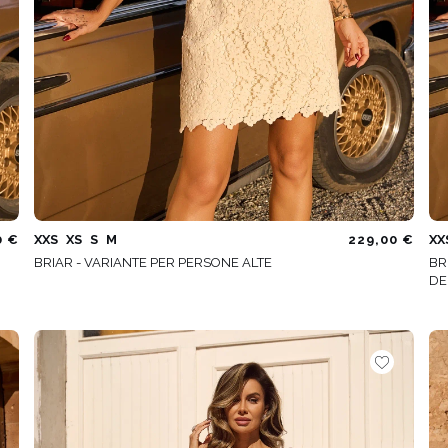
0 €
XXS
XS
S
M
229,00 €
XX
BRIAR - VARIANTE PER PERSONE ALTE
BR
DE