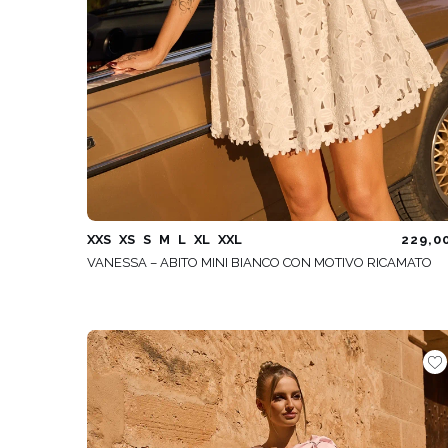
XXS
XS
S
M
L
XL
XXL
229,0
VANESSA – ABITO MINI BIANCO CON MOTIVO RICAMATO