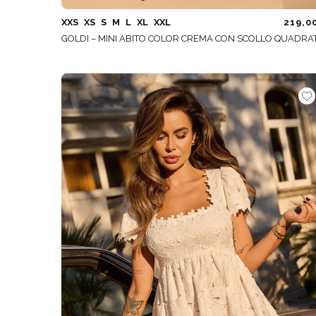
XXS
XS
S
M
L
XL
XXL
219,0
GOLDI – MINI ABITO COLOR CREMA CON SCOLLO QUADRA