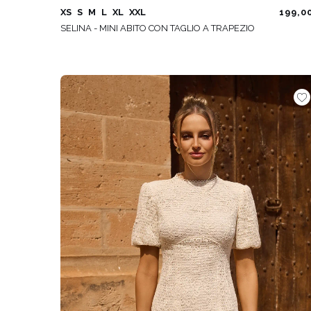
XS
S
M
L
XL
XXL
199,0
SELINA - MINI ABITO CON TAGLIO A TRAPEZIO