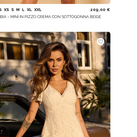
S
XS
S
M
L
XL
XXL
209,00 €
BIA – MINI IN PIZZO CREMA CON SOTTOGONNA BEIGE